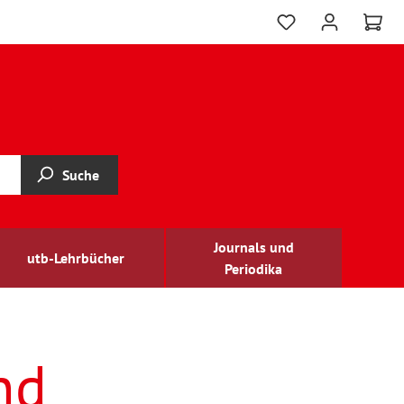
Suche
Journals und
utb-Lehrbücher
Periodika
nd