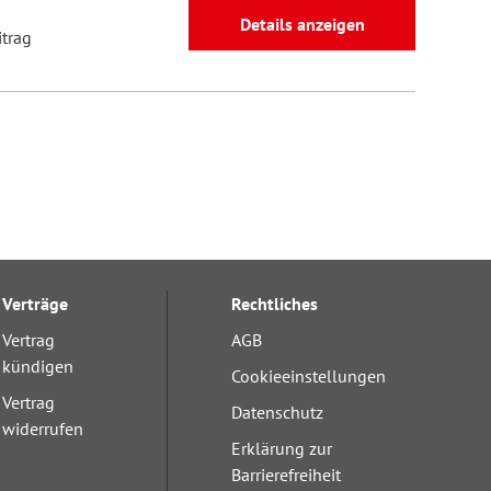
Details anzeigen
itrag
Verträge
Rechtliches
Vertrag
AGB
kündigen
Cookieeinstellungen
Vertrag
Datenschutz
widerrufen
Erklärung zur
Barrierefreiheit