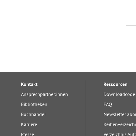
Kontakt
Ressourcen
Ansprechpartner:innen
Downloadcode 
Bibliotheken
FAQ
Buchhandel
Newsletter abo
Karriere
Reihenverzeich
Presse
Verzeichnis Aut