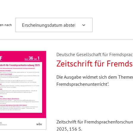
Fremdsprachenforschung
ren nach
Deutsche Gesellschaft für Fremdsprac
Zeitschrift für Frem
Die Ausgabe widmet sich dem Themen
Fremdsprachenunterricht".
Zeitschrift für Fremdsprachenforschun
2025, 156 S.