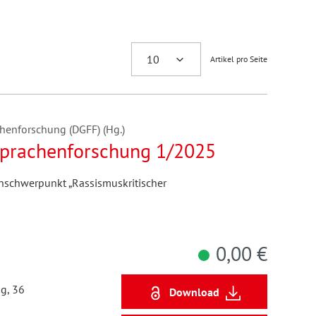
Artikel pro Seite
henforschung (DGFF) (Hg.)
dsprachenforschung 1/2025
schwerpunkt „Rassismuskritischer
0,00 €
g, 36
Download