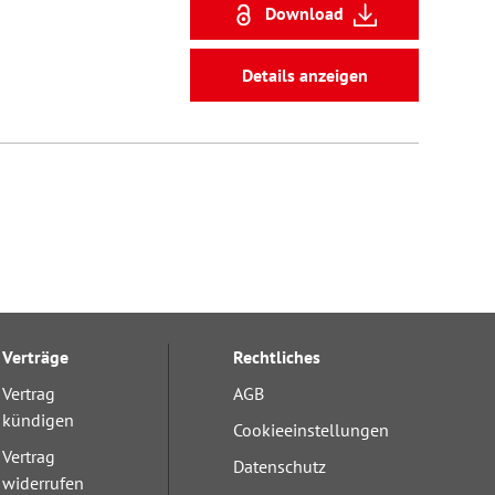
Download
Details anzeigen
Verträge
Rechtliches
Vertrag
AGB
kündigen
Cookieeinstellungen
Vertrag
Datenschutz
widerrufen