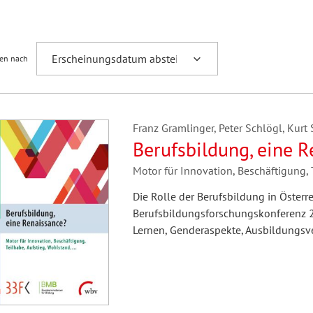
Fremdsprachenforschung
ren nach
Franz Gramlinger, Peter Schlögl, Kurt
Berufsbildung, eine 
Motor für Innovation, Beschäftigung, 
Die Rolle der Berufsbildung in Österr
Berufsbildungsforschungskonferenz 2
Lernen, Genderaspekte, Ausbildungsve