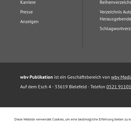
Karriere
Reihenverzeich
Presse
Verzeichnis Aut
Herausgebend
Anzeigen
Schlagwortverz
wbv Publikation
ist ein Geschäftsbereich von
wbv Medi
Auf dem Esch 4 · 33619 Bielefeld · Telefon
0521 91101
Diese Website verwendet Cookies, um eine bestmögliche Erfahrung bieten zu 