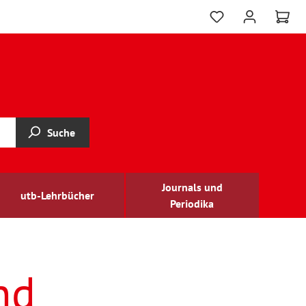
Suche
Journals und
utb-Lehrbücher
Periodika
nd