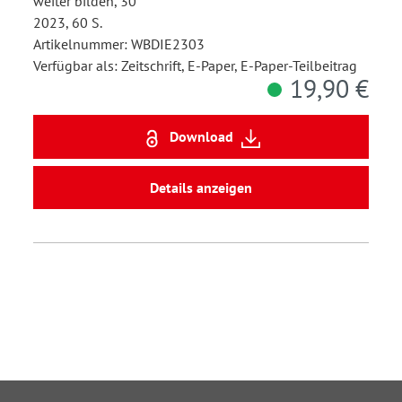
weiter bilden, 30
2023, 60 S.
Artikelnummer: WBDIE2303
Verfügbar als: Zeitschrift, E-Paper, E-Paper-Teilbeitrag
19,90 €
Download
Details anzeigen