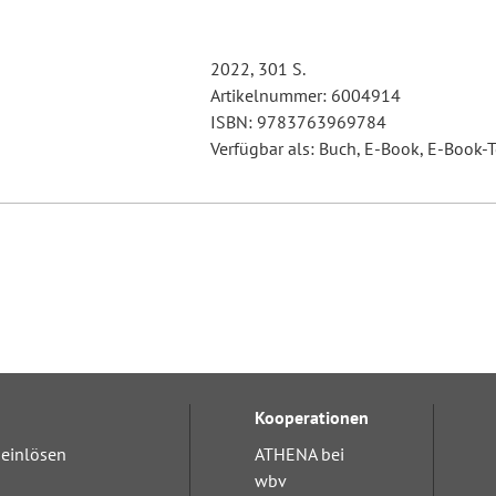
2022, 301 S.
Artikelnummer: 6004914
ISBN: 9783763969784
Verfügbar als: Buch, E-Book, E-Book-T
Kooperationen
einlösen
ATHENA bei
wbv