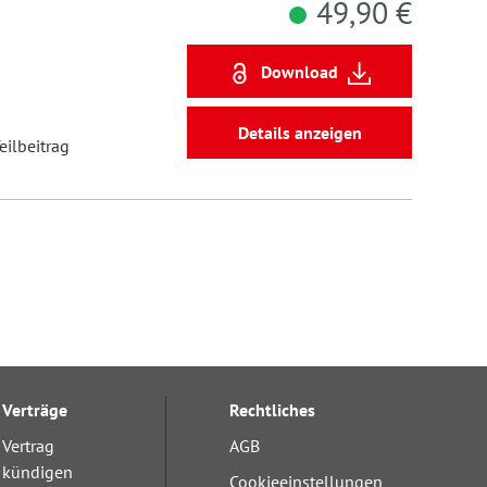
49,90 €
Download
Details anzeigen
eilbeitrag
Verträge
Rechtliches
Vertrag
AGB
kündigen
Cookieeinstellungen