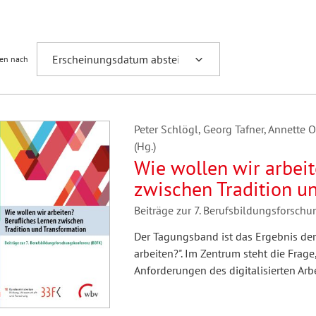
Fremdsprachenforschung
ren nach
Peter Schlögl, Georg Tafner, Annette 
(Hg.)
Wie wollen wir arbeit
zwischen Tradition u
Beiträge zur 7. Berufsbildungsforsch
Der Tagungsband ist das Ergebnis der
arbeiten?". Im Zentrum steht die Frag
Anforderungen des digitalisierten Arbe