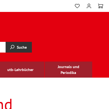
Suche
Journals und
utb-Lehrbücher
Periodika
nd