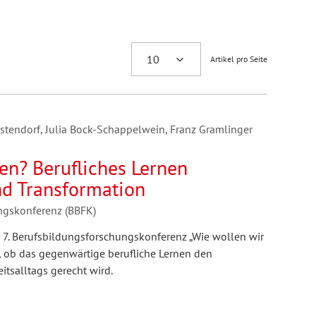
Artikel pro Seite
Ostendorf, Julia Bock-Schappelwein, Franz Gramlinger
en? Berufliches Lernen
nd Transformation
ungskonferenz (BBFK)
 7. Berufsbildungsforschungskonferenz „Wie wollen wir
e, ob das gegenwärtige berufliche Lernen den
itsalltags gerecht wird.