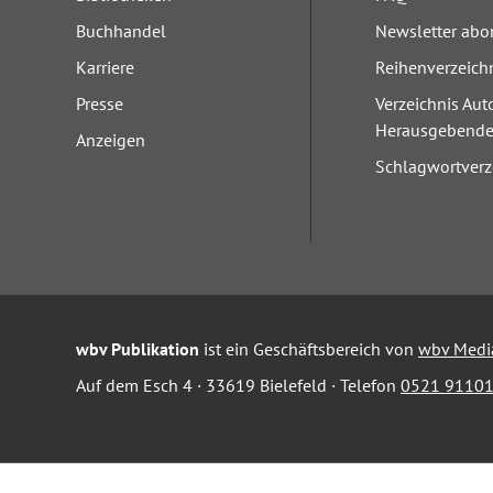
Buchhandel
Newsletter abo
Karriere
Reihenverzeich
Presse
Verzeichnis Aut
Herausgebend
Anzeigen
Schlagwortverz
wbv Publikation
ist ein Geschäftsbereich von
wbv Medi
Auf dem Esch 4 · 33619 Bielefeld · Telefon
0521 91101