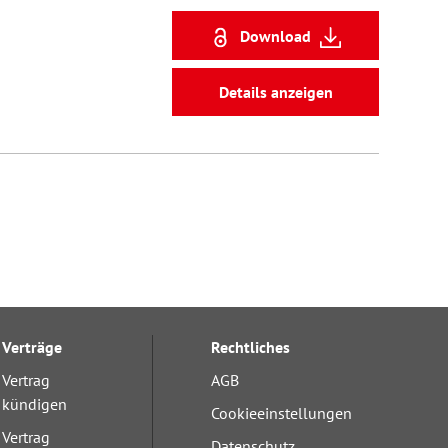
Download
Details anzeigen
Verträge
Rechtliches
Vertrag
AGB
kündigen
Cookieeinstellungen
Vertrag
Datenschutz