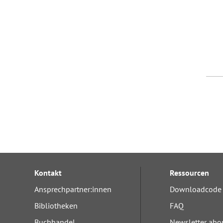
Kontakt
Ressourcen
Ansprechpartner:innen
Downloadcode 
Bibliotheken
FAQ
Buchhandel
Newsletter abo