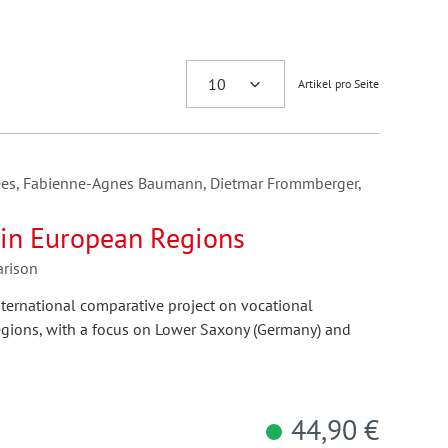
Artikel pro Seite
mees, Fabienne-Agnes Baumann, Dietmar Frommberger,
 in European Regions
rison
nternational comparative project on vocational
egions, with a focus on Lower Saxony (Germany) and
44,90 €