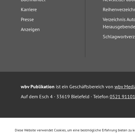
Karriere
Reihenverzeich
Presse
Verzeichnis Aut
Herausgebend
Anzeigen
Schlagwortverz
wbv Publikation
ist ein Geschäftsbereich von
wbv Medi
Auf dem Esch 4 · 33619 Bielefeld · Telefon
0521 91101
Diese Website verwendet Cookies, um eine bestmögliche Erfahrung bieten zu 