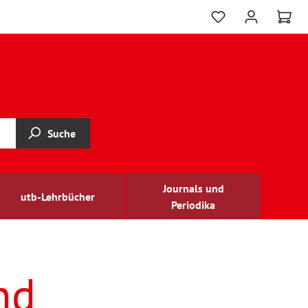
Suche
Journals und
utb-Lehrbücher
Periodika
nd