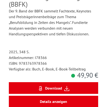
(BBFK)
Der 9. Band der BBFK sammelt Fachtexte, Keynotes
und Preisträgerinnenbeiträge zum Thema
„Berufsbildung in Zeiten des Mangels". Fundierte
Analysen werden verbunden mit neuen
Handlungsperspektiven und tiefen Diskussionen.
2025, 348 S.
Artikelnummer: I78366
ISBN: 9783763978366
Verfügbar als: Buch, E-Book, E-Book-Teilbeitrag
49,90 €
Download
Details anzeigen