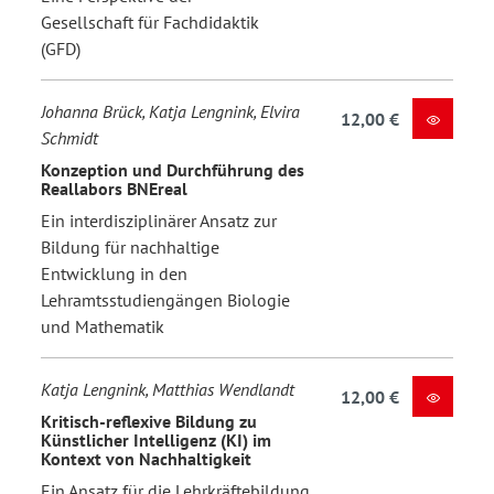
Gesellschaft für Fachdidaktik
(GFD)
Johanna Brück, Katja Lengnink, Elvira
12,00 €
Schmidt
Konzeption und Durchführung des
Reallabors BNEreal
Ein interdisziplinärer Ansatz zur
Bildung für nachhaltige
Entwicklung in den
Lehramtsstudiengängen Biologie
und Mathematik
Katja Lengnink, Matthias Wendlandt
12,00 €
Kritisch-reflexive Bildung zu
Künstlicher Intelligenz (KI) im
Kontext von Nachhaltigkeit
Ein Ansatz für die Lehrkräftebildung