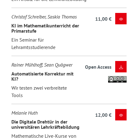
Christof Schreiber, Saskia Thomas
11,00 €
KI im Mathematikunterricht der
Primarstufe
Ein Seminar für
Lehramtsstudierende
Rainer Mühlhoff, Sean Quägwer
Open Access
Automatisierte Korrektur mit
KI?
Wir testen zwei verbreitete
Tools
Melanie Huth
12,00 €
Die Digitale Drehtür in der
universitären Lehrkräftebildung
Mathematische Live-Kurse von