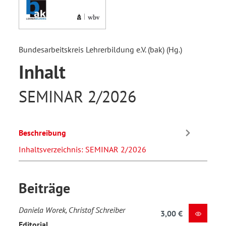
Bundesarbeitskreis Lehrerbildung e.V. (bak) (Hg.)
Inhalt
SEMINAR 2/2026
Beschreibung
Inhaltsverzeichnis: SEMINAR 2/2026
Beiträge
Daniela Worek, Christof Schreiber
3,00 €
Editorial