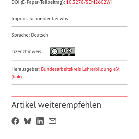
DOI (E-Paper-Teilbeitrag):
10.3278/SEM2602WI
Imprint: Schneider bei wbv
Sprache: Deutsch
Lizenzhinweis:
Herausgeber:
Bundesarbeitskreis Lehrerbildung e.V.
(bak)
Artikel weiterempfehlen