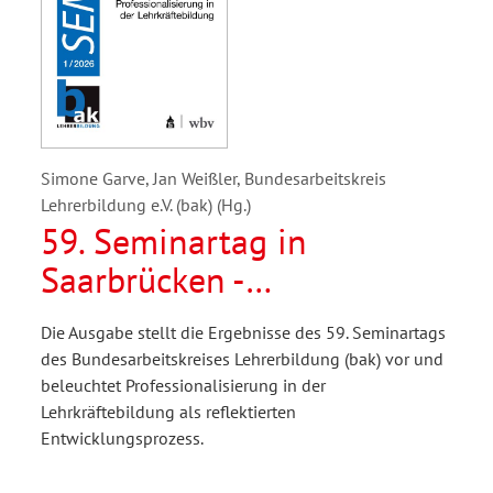
Simone Garve, Jan Weißler, Bundesarbeitskreis
Lehrerbildung e.V. (bak) (Hg.)
59. Seminartag in
Saarbrücken -
Professionalisierung in der
Die Ausgabe stellt die Ergebnisse des 59. Seminartags
Lehrkräftebildung
des Bundesarbeitskreises Lehrerbildung (bak) vor und
beleuchtet Professionalisierung in der
Lehrkräftebildung als reflektierten
Entwicklungsprozess.