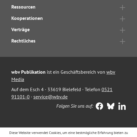
Ressourcen
Kooperationen
Verträge
Rechtliches
wbv Publikation
ist ein Geschäftsbereich von
wbv
Media
Auf dem Esch 4 · 33619 Bielefeld · Telefon
0521
91101-0
·
service@wbv.de
Folgen Sie uns auf:
Diese Website verwendet Cookies, um eine bestmögliche Erfahrung bieten zu