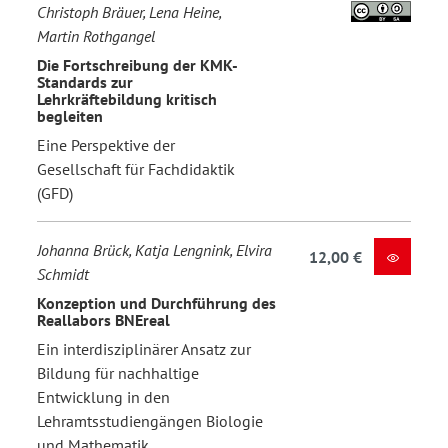
Christoph Bräuer, Lena Heine,
Martin Rothgangel
Die Fortschreibung der KMK-
Standards zur
Lehrkräftebildung kritisch
begleiten
Eine Perspektive der
Gesellschaft für Fachdidaktik
(GFD)
Johanna Brück, Katja Lengnink, Elvira
12,00 €
Schmidt
Konzeption und Durchführung des
Reallabors BNEreal
Ein interdisziplinärer Ansatz zur
Bildung für nachhaltige
Entwicklung in den
Lehramtsstudiengängen Biologie
und Mathematik