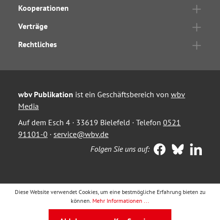
Kooperationen
Verträge
Rechtliches
wbv Publikation
ist ein Geschäftsbereich von
wbv
Media
Auf dem Esch 4 · 33619 Bielefeld · Telefon
0521
91101-0
·
service@wbv.de
Folgen Sie uns auf:
Diese Website verwendet Cookies, um eine bestmögliche Erfahrung bieten zu
können.
Mehr Informationen ...