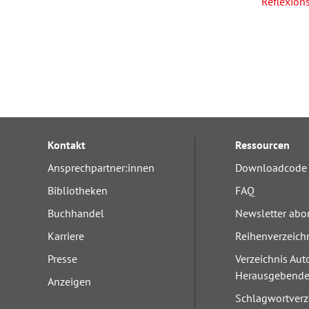
Reflexion
Kontakt
Ressourcen
Ansprechpartner:innen
Downloadcode 
Bibliotheken
FAQ
Buchhandel
Newsletter abo
Karriere
Reihenverzeich
Presse
Verzeichnis Aut
Herausgebend
Anzeigen
Schlagwortverz