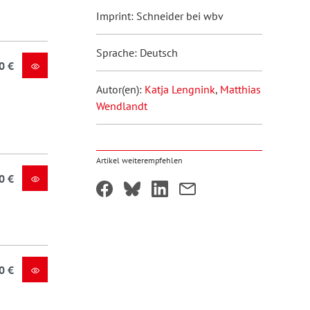
Imprint: Schneider bei wbv
Sprache: Deutsch
0 €
Autor(en):
Katja Lengnink
,
Matthias
Wendlandt
Artikel weiterempfehlen
0 €
0 €