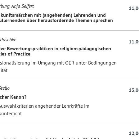
burg, Anja Seifert
11,0
ukunftsmärchen mit (angehenden) Lehrenden und
ullernenden über herausfordernde Themen sprechen
 Paschke
11,0
tive Bewertungspraktiken in religionspädagogischen
es of Practice
ssionalisierung im Umgang mit OER unter Bedingungen
ität
tello
13,0
icher Kanon?
 Auswahlkriterien angehender Lehrkräfte im
unterricht
12,0