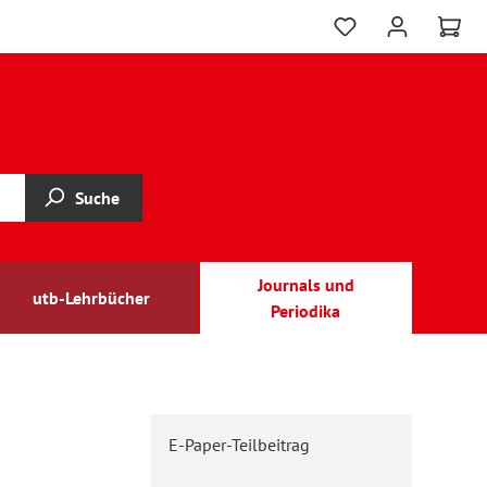
Suche
Journals und
utb-Lehrbücher
Periodika
E-Paper-Teilbeitrag