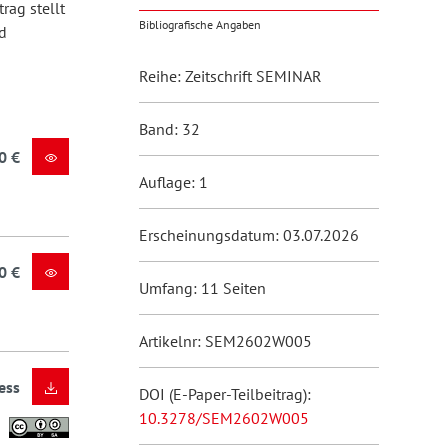
rag stellt
Bibliografische Angaben
d
Reihe: Zeitschrift SEMINAR
Band: 32
0 €
Auflage: 1
Erscheinungsdatum: 03.07.2026
0 €
Umfang: 11 Seiten
Artikelnr: SEM2602W005
ess
DOI (E-Paper-Teilbeitrag):
10.3278/SEM2602W005