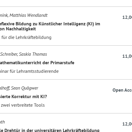
nink, Matthias Wendlandt
12,0
eflexive Bildung zu Künstlicher Intelligenz (KI) im
on Nachhaltigkeit
 für die Lehrkräftebildung
 Schreiber, Saskia Thomas
11,0
athematikunterricht der Primarstufe
inar für Lehramtsstudierende
lhoff, Sean Quägwer
Open Acc
ierte Korrektur mit KI?
 zwei verbreitete Tools
uth
12,0
le Drehtür in der universitären Lehrkräftebildung