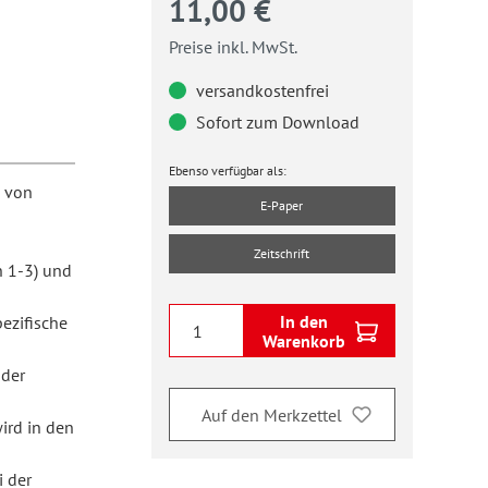
11,00 €
Preise inkl. MwSt.
versandkostenfrei
Sofort zum Download
Ebenso verfügbar als:
n von
E-Paper
Zeitschrift
 1-3) und
In den
ezifische
Warenkorb
 der
Auf den Merkzettel
ird in den
i der