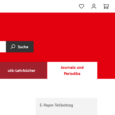
Suche
Journals und
utb-Lehrbücher
Periodika
E-Paper-Teilbeitrag