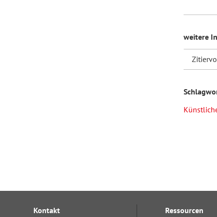
weitere I
Zitierv
Schlagwo
Künstliche
Kontakt
Ressourcen