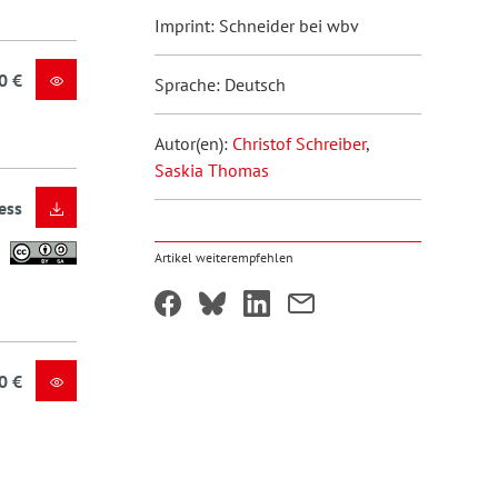
Imprint: Schneider bei wbv
0 €
Sprache: Deutsch
Autor(en):
Christof Schreiber
,
Saskia Thomas
ess
Artikel weiterempfehlen
0 €