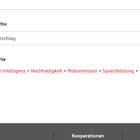
nfos
orschlag
rte
 Intelligenz
Nachhaltigkeit
Problemlösen
Sprachbildung
Kooperationen