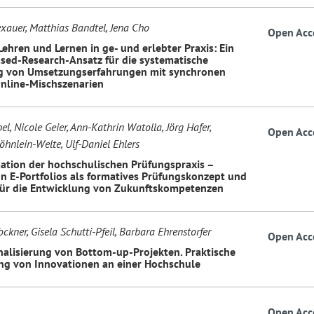
xauer, Matthias Bandtel, Jena Cho
Open Acc
ehren und Lernen in ge- und erlebter Praxis: Ein
sed-Research-Ansatz für die systematische
 von Umsetzungserfahrungen mit synchronen
nline-Mischszenarien
el, Nicole Geier, Ann-Kathrin Watolla, Jörg Hafer,
Open Acc
öhnlein-Welte, Ulf-Daniel Ehlers
ation der hochschulischen Prüfungspraxis –
on E-Portfolios als formatives Prüfungskonzept und
ür die Entwicklung von Zukunftskompetenzen
ckner, Gisela Schutti-Pfeil, Barbara Ehrenstorfer
Open Acc
onalisierung von Bottom-up-Projekten. Praktische
 von Innovationen an einer Hochschule
Open Acc