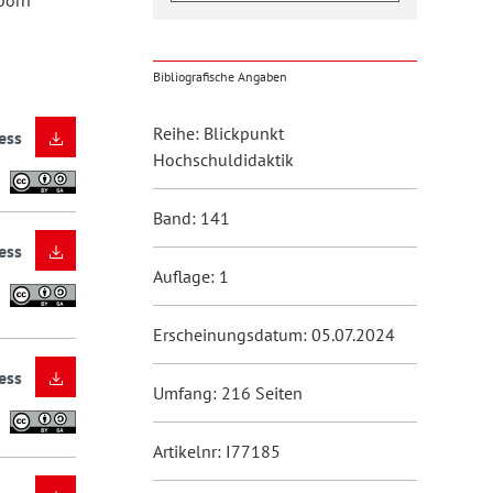
born
Bibliografische Angaben
Reihe: Blickpunkt
ess
Hochschuldidaktik
Band: 141
ess
Auflage: 1
Erscheinungsdatum: 05.07.2024
ess
Umfang: 216 Seiten
Artikelnr: I77185