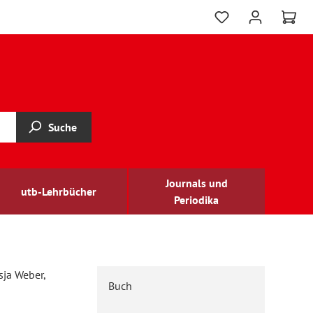
Suche
Journals und
utb-Lehrbücher
Periodika
sja Weber,
Buch