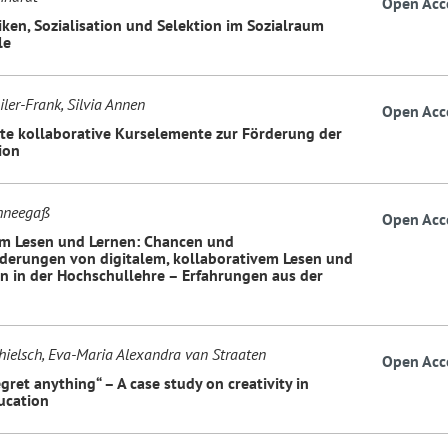
Open Acc
iken, Sozialisation und Selektion im Sozialraum
le
ler-Frank, Silvia Annen
Open Acc
rte kollaborative Kurselemente zur Förderung der
ion
chneegaß
Open Acc
m Lesen und Lernen: Chancen und
derungen von digitalem, kollaborativem Lesen und
n in der Hochschullehre – Erfahrungen aus der
hielsch, Eva-Maria Alexandra van Straaten
Open Acc
egret anything“ – A case study on creativity in
ucation