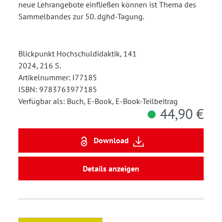
neue Lehrangebote einfließen können ist Thema des
Sammelbandes zur 50. dghd-Tagung.
Blickpunkt Hochschuldidaktik, 141
2024, 216 S.
Artikelnummer: I77185
ISBN: 9783763977185
Verfügbar als: Buch, E-Book, E-Book-Teilbeitrag
44,90 €
Download
Details anzeigen