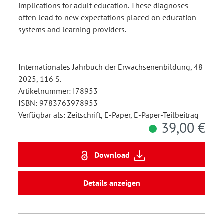
implications for adult education. These diagnoses
often lead to new expectations placed on education
systems and learning providers.
Internationales Jahrbuch der Erwachsenenbildung, 48
2025, 116 S.
Artikelnummer: I78953
ISBN: 9783763978953
Verfügbar als: Zeitschrift, E-Paper, E-Paper-Teilbeitrag
39,00 €
Download
Details anzeigen