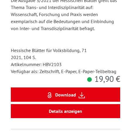
Die Ausgabe 3/2021 der Hessischen Blätter greift das
Thema Trans- und Interdisziplinarität auf:
Wissenschaft, Forschung und Praxis werden
exemplarisch auf die Bedeutungen und Einbindung
von Inter- und Transdisziplinarität befragt.
Hessische Blätter für Volksbildung, 71
2021, 104 S.
Artikelnummer: HBV2103
Verfügbar als: Zeitschrift, E-Paper, E-Paper-Teilbeitrag
19,90 €
Download
Details anzeigen