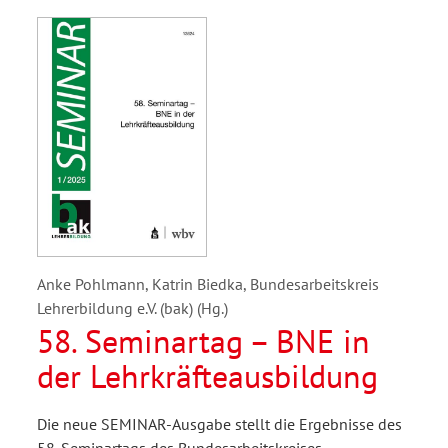
Anke Pohlmann, Katrin Biedka, Bundesarbeitskreis
Lehrerbildung e.V. (bak) (Hg.)
58. Seminartag – BNE in
der Lehrkräfteausbildung
Die neue SEMINAR-Ausgabe stellt die Ergebnisse des
58. Seminartags des Bundesarbeitskreises