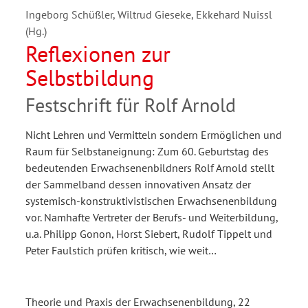
Ingeborg Schüßler, Wiltrud Gieseke, Ekkehard Nuissl
(Hg.)
Reflexionen zur
Selbstbildung
Festschrift für Rolf Arnold
Nicht Lehren und Vermitteln sondern Ermöglichen und
Raum für Selbstaneignung: Zum 60. Geburtstag des
bedeutenden Erwachsenenbildners Rolf Arnold stellt
der Sammelband dessen innovativen Ansatz der
systemisch-konstruktivistischen Erwachsenenbildung
vor. Namhafte Vertreter der Berufs- und Weiterbildung,
u.a. Philipp Gonon, Horst Siebert, Rudolf Tippelt und
Peter Faulstich prüfen kritisch, wie weit…
Theorie und Praxis der Erwachsenenbildung, 22