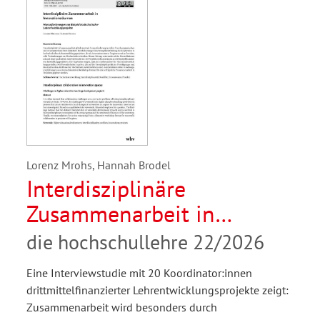
Lorenz Mrohs, Hannah Brodel
Interdisziplinäre
Zusammenarbeit in
Innovationsräumen.
die hochschullehre 22/2026
Herausforderungen am
Eine Interviewstudie mit 20 Koordinator:innen
Beispiel hochschulischer
drittmittelfinanzierter Lehrentwicklungsprojekte zeigt:
Lehrentwicklungsprojekte
Zusammenarbeit wird besonders durch