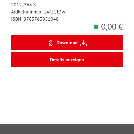
2012, 263 S.
Artikelnummer: 14/1113w
ISBN: 9783763951048
0,00 €
Download
Details anzeigen