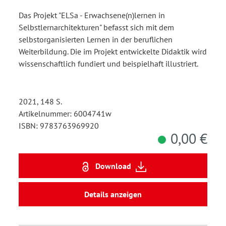
Das Projekt "ELSa - Erwachsene(n)lernen in
Selbstlernarchitekturen" befasst sich mit dem
selbstorganisierten Lernen in der beruflichen
Weiterbildung. Die im Projekt entwickelte Didaktik wird
wissenschaftlich fundiert und beispielhaft illustriert.
2021, 148 S.
Artikelnummer: 6004741w
ISBN: 9783763969920
0,00 €
Download
Details anzeigen