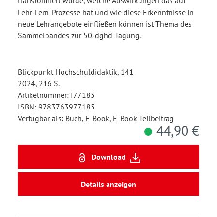
transformiert wurde, welche Auswirkungen das auf
Lehr-Lern-Prozesse hat und wie diese Erkenntnisse in
neue Lehrangebote einfließen können ist Thema des
Sammelbandes zur 50. dghd-Tagung.
Blickpunkt Hochschuldidaktik, 141
2024, 216 S.
Artikelnummer: I77185
ISBN: 9783763977185
Verfügbar als: Buch, E-Book, E-Book-Teilbeitrag
44,90 €
Download
Details anzeigen