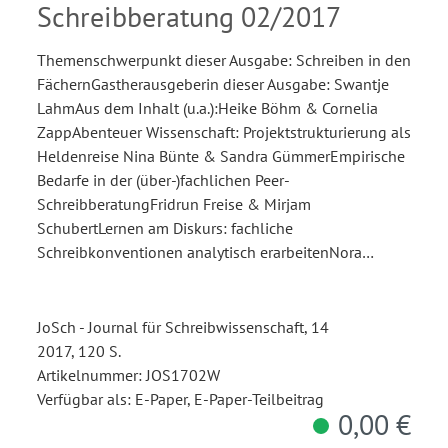
Schreibberatung 02/2017
Themenschwerpunkt dieser Ausgabe: Schreiben in den
FächernGastherausgeberin dieser Ausgabe: Swantje
LahmAus dem Inhalt (u.a.):Heike Böhm & Cornelia
ZappAbenteuer Wissenschaft: Projektstrukturierung als
Heldenreise Nina Bünte & Sandra GümmerEmpirische
Bedarfe in der (über-)fachlichen Peer-
SchreibberatungFridrun Freise & Mirjam
SchubertLernen am Diskurs: fachliche
Schreibkonventionen analytisch erarbeitenNora…
JoSch - Journal für Schreibwissenschaft, 14
2017, 120 S.
Artikelnummer: JOS1702W
Verfügbar als: E-Paper, E-Paper-Teilbeitrag
0,00 €