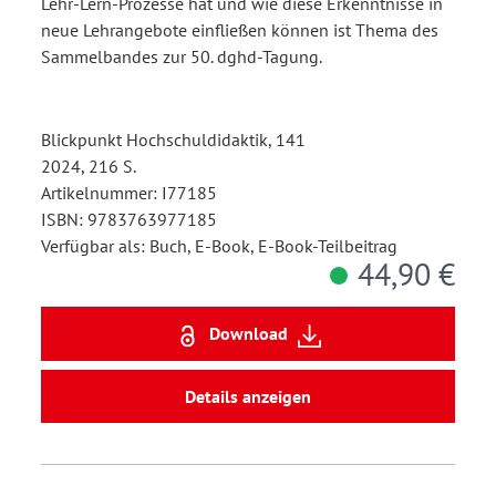
Lehr-Lern-Prozesse hat und wie diese Erkenntnisse in
neue Lehrangebote einfließen können ist Thema des
Sammelbandes zur 50. dghd-Tagung.
Blickpunkt Hochschuldidaktik, 141
2024, 216 S.
Artikelnummer: I77185
ISBN: 9783763977185
Verfügbar als: Buch, E-Book, E-Book-Teilbeitrag
44,90 €
Download
Details anzeigen