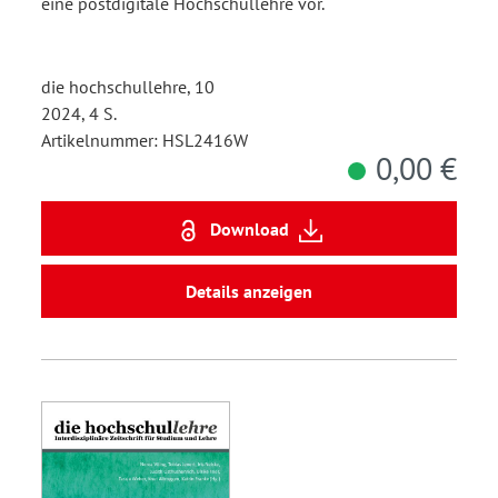
eine postdigitale Hochschullehre vor.
die hochschullehre, 10
2024, 4 S.
Artikelnummer: HSL2416W
0,00 €
Download
Details anzeigen