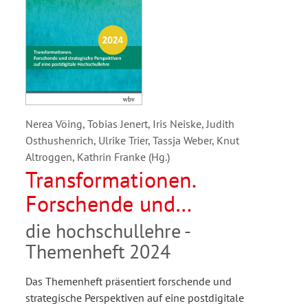
Nerea Vöing, Tobias Jenert, Iris Neiske, Judith
Osthushenrich, Ulrike Trier, Tassja Weber, Knut
Altroggen, Kathrin Franke (Hg.)
Transformationen.
Forschende und
strategische Perspektiven
die hochschullehre -
auf eine postdigitale
Themenheft 2024
Hochschullehre
Das Themenheft präsentiert forschende und
strategische Perspektiven auf eine postdigitale