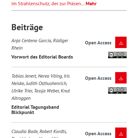
im Strahlenschutz, der zur Präsen…
Mehr
Beiträge
Anja Centeno García, Rüdiger
Open Access
Rhein
Vorwort des Editorial Boards
Tobias Jenert, Nerea Vöing, Iris
Open Access
Neiske, Judith Osthushenrich,
Ulrike Trier, Tassja Weber, Knut
Altroggen
Editorial Tagungsband
Blickpunkt
Claudia Bade, Robert Kordts,
Open Access