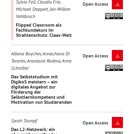
Sylvia Feil, Claudia Frie,
Open Access
Michael Steppert, Jan-Willem
Vahlbruch
Flipped Classroom als
Fachkundekurs im
Strahlenschutz: Claas-Welt
Albena Boychev, Annachiara Di
Open Access
Taranto, Anastasia Radeva, Anne
Schreiber
Das Selbststudium mit
DigikoS meistern – ein
digitales Angebot zur
Förderung der
Selbstlernkompetenz und
Motivation von Studierenden
Sarah Stumpf
Open Access
Das L2-Netzwerk: ein