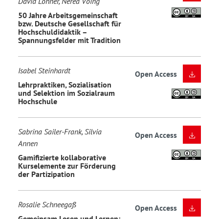
David Lohner, Nerea Vöing
50 Jahre Arbeitsgemeinschaft
bzw. Deutsche Gesellschaft für
Hochschuldidaktik –
Spannungsfelder mit Tradition
Isabel Steinhardt
Open Access
Lehrpraktiken, Sozialisation
und Selektion im Sozialraum
Hochschule
Sabrina Sailer-Frank, Silvia
Open Access
Annen
Gamifizierte kollaborative
Kurselemente zur Förderung
der Partizipation
Rosalie Schneegaß
Open Access
Gemeinsam Lesen und Lernen: