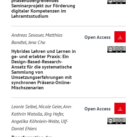
phasenübergreifendes
Seminarprojekt zur Förderung
digitaler Kompetenzen im
Lehramtsstudium
Andreas Sexauer, Matthias
Open Access
Bandtel, Jena Cho
Hybrides Lehren und Lernen in
ge- und erlebter Praxis: Ein
Design-Based-Research-
Ansatz für die systematische
Sammlung von
Umsetzungserfahrungen mit
synchronen Präsenz-Online-
Mischszenarien
Leonie Seibel, Nicole Geier, Ann-
Open Access
Kathrin Watolla, Jörg Hafer,
Angelika Köhnlein-Welte, Ulf-
Daniel Ehlers