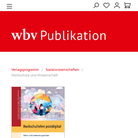
Verlagsprogramm
/
Sozialwissenschaften
/
Hochschule und Wissenschaft