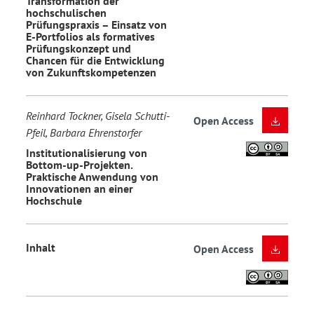
Transformation der
hochschulischen
Prüfungspraxis – Einsatz von
E-Portfolios als formatives
Prüfungskonzept und
Chancen für die Entwicklung
von Zukunftskompetenzen
Reinhard Tockner, Gisela Schutti-
Open Access
Pfeil, Barbara Ehrenstorfer
Institutionalisierung von
Bottom-up-Projekten.
Praktische Anwendung von
Innovationen an einer
Hochschule
Inhalt
Open Access