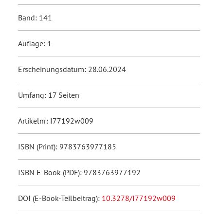
Band: 141
Auflage: 1
Erscheinungsdatum: 28.06.2024
Umfang: 17 Seiten
Artikelnr: I77192w009
ISBN (Print): 9783763977185
ISBN E-Book (PDF): 9783763977192
DOI (E-Book-Teilbeitrag):
10.3278/I77192w009