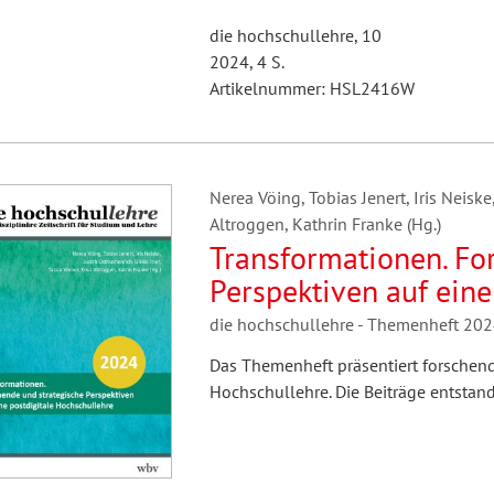
die hochschullehre, 10
2024, 4 S.
Artikelnummer: HSL2416W
Nerea Vöing, Tobias Jenert, Iris Neiske
Altroggen, Kathrin Franke (Hg.)
Transformationen. Fo
Perspektiven auf eine
die hochschullehre - Themenheft 20
Das Themenheft präsentiert forschend
Hochschullehre. Die Beiträge entst