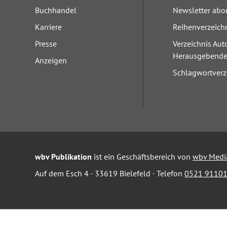
Buchhandel
Newsletter abo
Karriere
Reihenverzeich
Presse
Verzeichnis Aut
Herausgebend
Anzeigen
Schlagwortverz
wbv Publikation
ist ein Geschäftsbereich von
wbv Medi
Auf dem Esch 4 · 33619 Bielefeld · Telefon
0521 91101