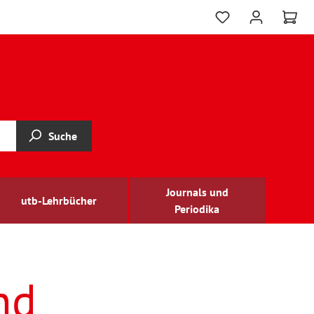
Suche
Journals und
utb-Lehrbücher
Periodika
nd