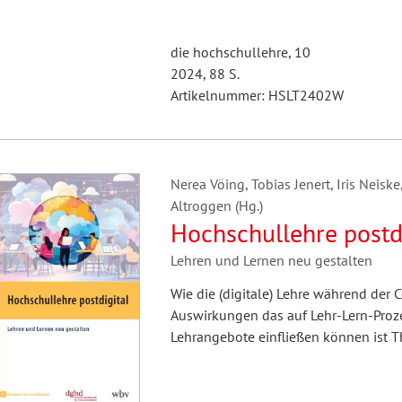
die hochschullehre, 10
2024, 88 S.
Artikelnummer: HSLT2402W
Nerea Vöing, Tobias Jenert, Iris Neiske
Altroggen (Hg.)
Hochschullehre postd
Lehren und Lernen neu gestalten
Wie die (digitale) Lehre während der
Auswirkungen das auf Lehr-Lern-Proze
Lehrangebote einfließen können ist