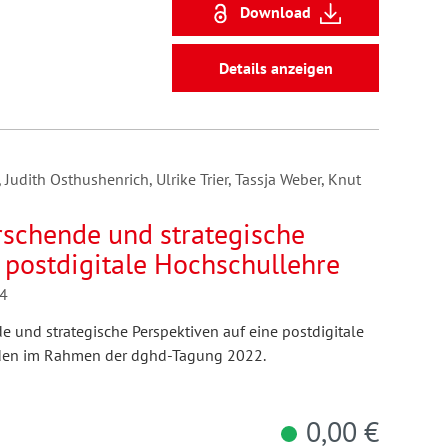
Download
Details anzeigen
, Judith Osthushenrich, Ulrike Trier, Tassja Weber, Knut
rschende und strategische
 postdigitale Hochschullehre
24
e und strategische Perspektiven auf eine postdigitale
anden im Rahmen der dghd-Tagung 2022.
0,00 €