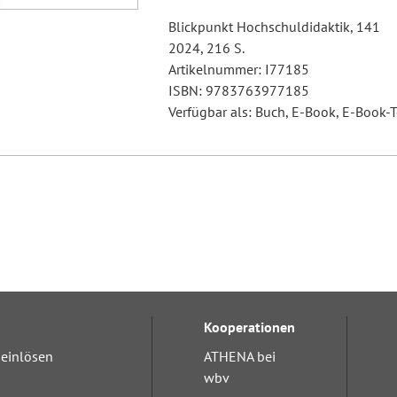
Blickpunkt Hochschuldidaktik, 141
2024, 216 S.
Artikelnummer: I77185
ISBN: 9783763977185
Verfügbar als: Buch, E-Book, E-Book-T
Kooperationen
einlösen
ATHENA bei
wbv