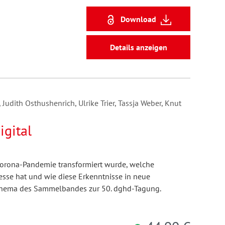
Download
Details anzeigen
, Judith Osthushenrich, Ulrike Trier, Tassja Weber, Knut
igital
 Corona-Pandemie transformiert wurde, welche
sse hat und wie diese Erkenntnisse in neue
 Thema des Sammelbandes zur 50. dghd-Tagung.