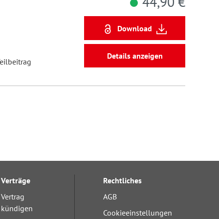
44,90 €
Download
Details anzeigen
eilbeitrag
Verträge
Rechtliches
Vertrag
AGB
kündigen
Cookieeinstellungen