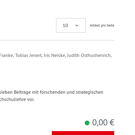
Artikel pro Seite
ranke, Tobias Jenert, Iris Neiske, Judith Osthushenrich,
sieben Beiträge mit forschenden und strategischen
chschullehre vor.
0,00 €