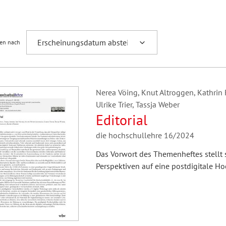
Fremdsprachenforschung
ren nach
Nerea Vöing, Knut Altroggen, Kathrin F
Ulrike Trier, Tassja Weber
Editorial
die hochschullehre 16/2024
Das Vorwort des Themenheftes stellt 
Perspektiven auf eine postdigitale Ho