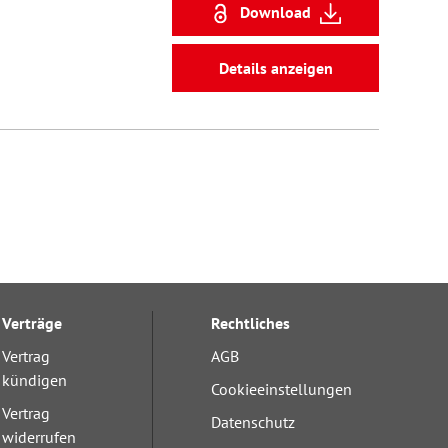
Download
Details anzeigen
Verträge
Rechtliches
Vertrag
AGB
kündigen
Cookieeinstellungen
Vertrag
Datenschutz
widerrufen