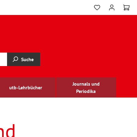
Suche
Journals und
utb-Lehrbücher
Periodika
nd