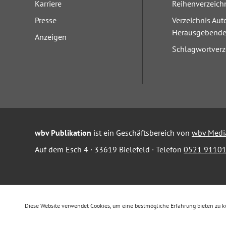
Karriere
Reihenverzeich
Presse
Verzeichnis Aut
Herausgebend
Anzeigen
Schlagwortverz
wbv Publikation
ist ein Geschäftsbereich von
wbv Medi
Auf dem Esch 4 · 33619 Bielefeld · Telefon
0521 91101
Diese Website verwendet Cookies, um eine bestmögliche Erfahrung bieten zu 