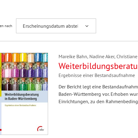
Fremdsprachenforschung
ren nach
Mareike Bahn, Nadine Aker, Christian
Weiterbildungsberat
Ergebnisse einer Bestandsaufnahme
Der Bericht legt eine Bestandaufnahm
Baden-Württemberg vor. Erhoben wurde
Einrichtungen, zu den Rahmenbeding