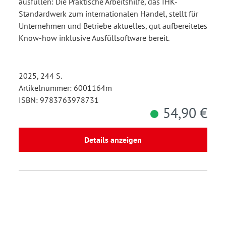
ausfüllen: Die Praktische Arbeitshilfe, das IHK-
Standardwerk zum internationalen Handel, stellt für
Unternehmen und Betriebe aktuelles, gut aufbereitetes
Know-how inklusive Ausfüllsoftware bereit.
2025, 244 S.
Artikelnummer: 6001164m
ISBN: 9783763978731
54,90 €
Details anzeigen