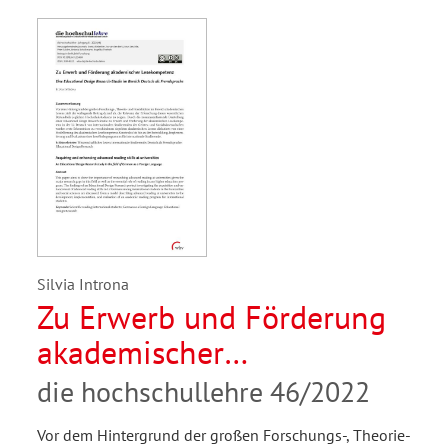
Silvia Introna
Zu Erwerb und Förderung
akademischer
Lesekompetenz. Eine
die hochschullehre 46/2022
Educational Design
Vor dem Hintergrund der großen Forschungs-, Theorie-