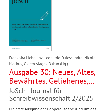
Franziska Liebetanz, Leonardo Dalessandro, Nicole
Mackus, Özlem Alagöz-Bakan (Hg.)
Ausgabe 30: Neues, Altes,
Bewährtes, Geliehenes,
Ausprobiertes:
JoSch - Journal für
Lehrkonzepte und
Schreibwissenschaft 2/2025
schreibdidaktische
Die erste Ausgabe der Doppelausgabe rund um das