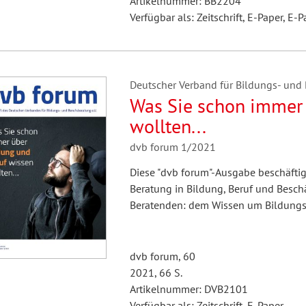
Artikelnummer: BB2204
Verfügbar als: Zeitschrift, E-Paper, E-P
Deutscher Verband für Bildungs- und B
Was Sie schon immer 
wollten...
dvb forum 1/2021
Diese "dvb forum"-Ausgabe beschäfti
Beratung in Bildung, Beruf und Besch
Beratenden: dem Wissen um Bildungs-
dvb forum, 60
2021, 66 S.
Artikelnummer: DVB2101
Verfügbar als: Zeitschrift, E-Paper