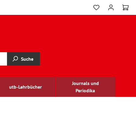
Suche
Journals und
utb-Lehrbücher
Periodika