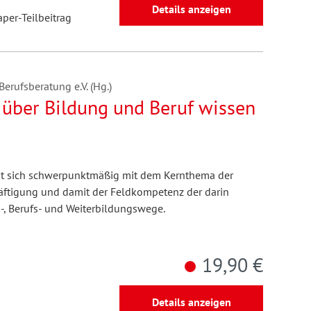
Details anzeigen
aper-Teilbeitrag
erufsberatung e.V. (Hg.)
über Bildung und Beruf wissen
gt sich schwerpunktmäßig mit dem Kernthema der
äftigung und damit der Feldkompetenz der darin
, Berufs- und Weiterbildungswege.
19,90 €
Details anzeigen