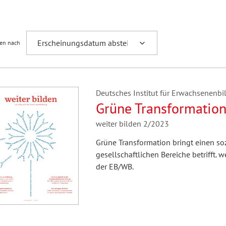
Fremdsprachenforschung
ren nach
Deutsches Institut für Erwachsenenbil
Grüne Transformatio
weiter bilden 2/2023
Grüne Transformation bringt einen soz
gesellschaftlichen Bereiche betrifft. w
der EB/WB.