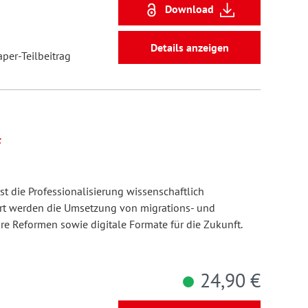
Download
Details anzeigen
aper-Teilbeitrag
f
 die Professionalisierung wissenschaftlich
iert werden die Umsetzung von migrations- und
re Reformen sowie digitale Formate für die Zukunft.
24,90 €