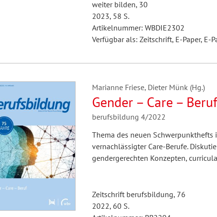
weiter bilden, 30
2023, 58 S.
Artikelnummer: WBDIE2302
Verfügbar als: Zeitschrift, E-Paper, E-P
Marianne Friese, Dieter Münk (Hg.)
Gender – Care – Beru
berufsbildung 4/2022
Thema des neuen Schwerpunkthefts ist
vernachlässigter Care-Berufe. Diskut
gendergerechten Konzepten, curricula
Zeitschrift berufsbildung, 76
2022, 60 S.