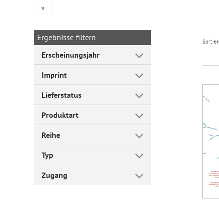
„
Forum Arbeitslehre
Ergebnisse filtern
Sortie
Erscheinungsjahr
Imprint
Lieferstatus
Produktart
Reihe
Typ
Zugang