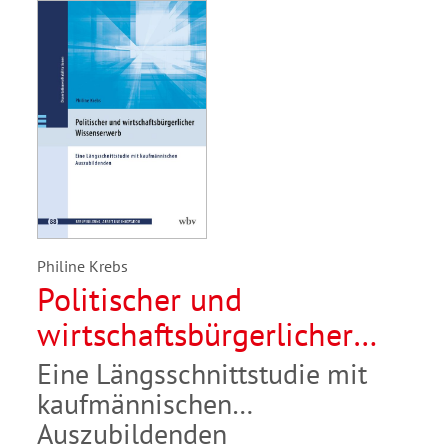
Philine Krebs
Politischer und
wirtschaftsbürgerlicher
Wissenserwerb
Eine Längsschnittstudie mit
kaufmännischen
Auszubildenden