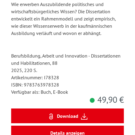
Wie erwerben Auszubildende politisches und
wirtschaftsbürgerliches Wissen? Die Dissertation
entwickelt ein Rahmenmodell und zeigt empirisch,
wie dieser Wissenserwerb in der kaufmännischen
Ausbildung verläuft und wovon er abhängt.
Berufsbildung, Arbeit und Innovation - Dissertationen
und Habilitationen, 88
2025, 220 S.
Artikelnummer: I78328
ISBN: 9783763978328
Verfügbar als: Buch, E-Book
49,90 €
Download
Details anzeigen