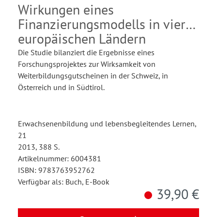
Wirkungen eines
Finanzierungsmodells in vier
europäischen Ländern
Die Studie bilanziert die Ergebnisse eines
Forschungsprojektes zur Wirksamkeit von
Weiterbildungsgutscheinen in der Schweiz, in
Österreich und in Südtirol.
Erwachsenenbildung und lebensbegleitendes Lernen,
21
2013, 388 S.
Artikelnummer: 6004381
ISBN: 9783763952762
Verfügbar als: Buch, E-Book
39,90 €