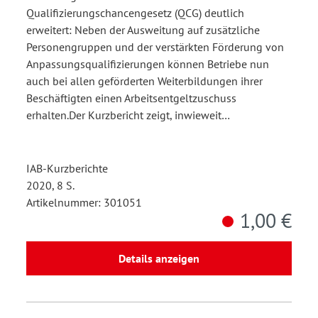
Qualifizierungschancengesetz (QCG) deutlich
erweitert: Neben der Ausweitung auf zusätzliche
Personengruppen und der verstärkten Förderung von
Anpassungsqualifizierungen können Betriebe nun
auch bei allen geförderten Weiterbildungen ihrer
Beschäftigten einen Arbeitsentgeltzuschuss
erhalten.Der Kurzbericht zeigt, inwieweit…
IAB-Kurzberichte
2020, 8 S.
Artikelnummer: 301051
1,00 €
Details anzeigen