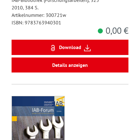
2010, 384 S.
Artikelnummer: 300721w
ISBN: 9783763940301
0,00 €
Download
Details anzeigen