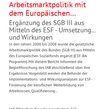
Arbeitsmarktpolitik mit
dem Europäischen
Sozialfonds
Ergänzung des SGB III aus
Mitteln des ESF - Umsetzung
und Wirkungen
In den Jahren 2000 bis 2008 wurde die gesetzliche
Arbeitsmarktpolitik des Bundes (SGB III) aus Mitteln
des Europäischen Sozialfonds ergänzt (ESF-BA-
Programm). Mit diesem Bericht informiert die
Begleitforschung des IAB abschließend über ihre
Ergebnisse. Vorgestellt werden die Befunde der
Implementations- und Wirkungsanalysen zur ESF-
Förderung der beruflichen Weiterbildung von
Arbeitslosen, Qualifizierung…
IAB-Bibliothek (Forschungsarbeiten), 325