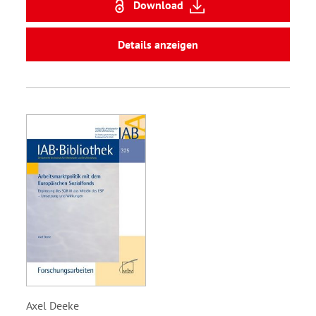
Download
Details anzeigen
Axel Deeke