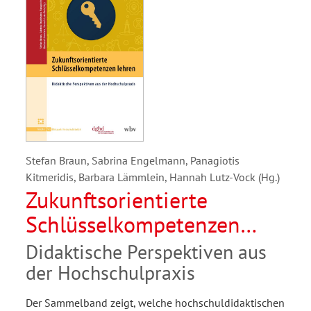
Stefan Braun, Sabrina Engelmann, Panagiotis
Kitmeridis, Barbara Lämmlein, Hannah Lutz-Vock (Hg.)
Zukunftsorientierte
Schlüsselkompetenzen
lehren
Didaktische Perspektiven aus
der Hochschulpraxis
Der Sammelband zeigt, welche hochschuldidaktischen