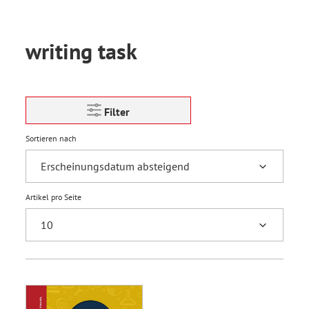
writing task
Filter
Sortieren nach
Artikel pro Seite