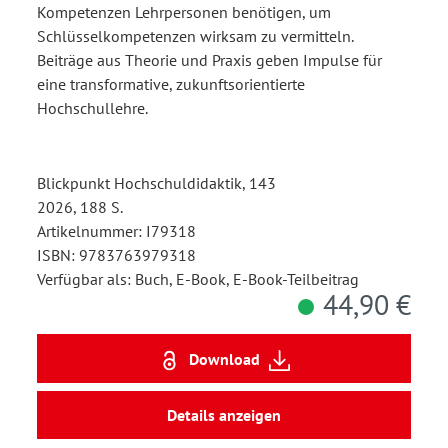
Kompetenzen Lehrpersonen benötigen, um
Schlüsselkompetenzen wirksam zu vermitteln.
Beiträge aus Theorie und Praxis geben Impulse für
eine transformative, zukunftsorientierte
Hochschullehre.
Blickpunkt Hochschuldidaktik, 143
2026, 188 S.
Artikelnummer: I79318
ISBN: 9783763979318
Verfügbar als: Buch, E-Book, E-Book-Teilbeitrag
44,90 €
Download
Details anzeigen