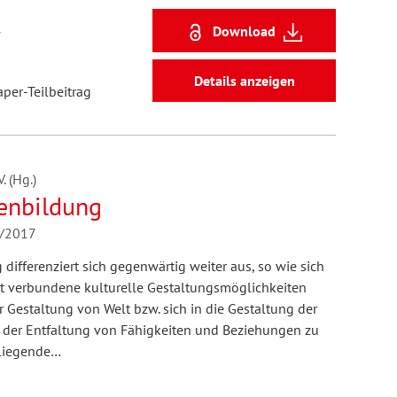
1
Download
Details anzeigen
aper-Teilbeitrag
 (Hg.)
enbildung
4/2017
differenziert sich gegenwärtig weiter aus, so wie sich
it verbundene kulturelle Gestaltungsmöglichkeiten
r Gestaltung von Welt bzw. sich in die Gestaltung der
 der Entfaltung von Fähigkeiten und Beziehungen zu
orliegende…