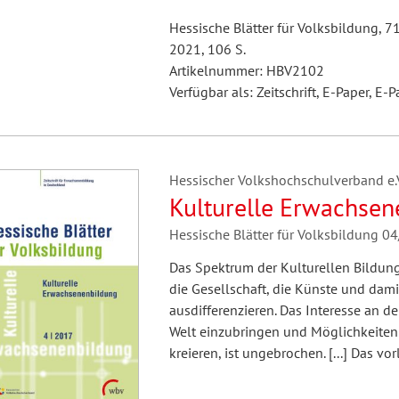
Hessische Blätter für Volksbildung, 7
2021, 106 S.
Artikelnummer: HBV2102
Verfügbar als: Zeitschrift, E-Paper, E-P
Hessischer Volkshochschulverband e.V.
Kulturelle Erwachsen
Hessische Blätter für Volksbildung 0
Das Spektrum der Kulturellen Bildung 
die Gesellschaft, die Künste und dam
ausdifferenzieren. Das Interesse an de
Welt einzubringen und Möglichkeiten
kreieren, ist ungebrochen. [...] Das v