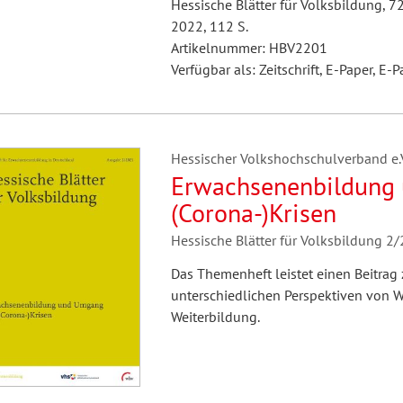
Hessische Blätter für Volksbildung, 7
2022, 112 S.
Artikelnummer: HBV2201
Verfügbar als: Zeitschrift, E-Paper, E-P
Hessischer Volkshochschulverband e.V.
Erwachsenenbildung
(Corona-)Krisen
Hessische Blätter für Volksbildung 2
Das Themenheft leistet einen Beitrag
unterschiedlichen Perspektiven von W
Weiterbildung.