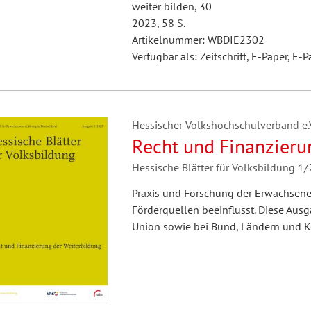
weiter bilden, 30
2023, 58 S.
Artikelnummer: WBDIE2302
Verfügbar als: Zeitschrift, E-Paper, E-P
Hessischer Volkshochschulverband e.V.
Recht und Finanzieru
Hessische Blätter für Volksbildung 1
Praxis und Forschung der Erwachsen
Förderquellen beeinflusst. Diese Aus
Union sowie bei Bund, Ländern un