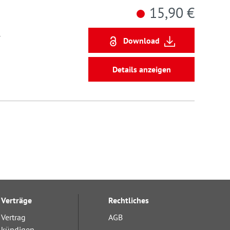
15,90 €
7
Download
Details anzeigen
Verträge
Rechtliches
Vertrag
AGB
kündigen