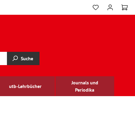
Suche
Journals und
utb-Lehrbücher
Periodika