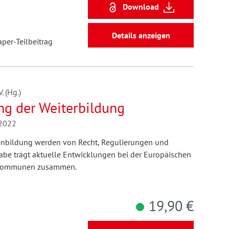
Download
Details anzeigen
aper-Teilbeitrag
 (Hg.)
ng der Weiterbildung
/2022
enbildung werden von Recht, Regulierungen und
gabe trägt aktuelle Entwicklungen bei der Europäischen
d Kommunen zusammen.
19,90 €