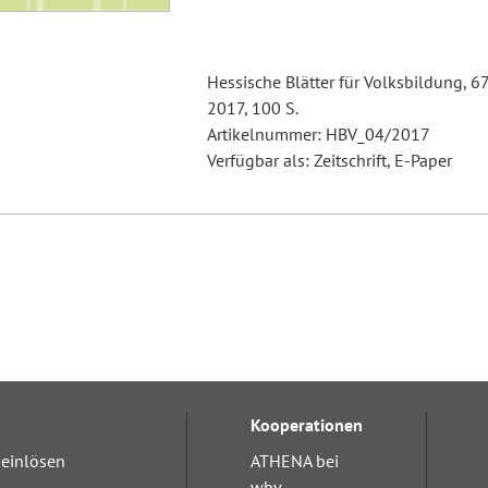
Hessische Blätter für Volksbildung, 6
2017, 100 S.
Artikelnummer: HBV_04/2017
Verfügbar als: Zeitschrift, E-Paper
Kooperationen
einlösen
ATHENA bei
wbv