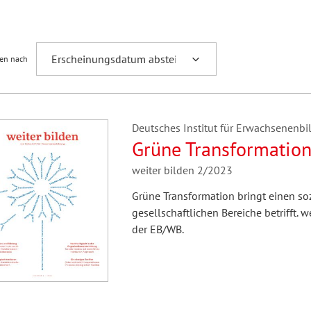
Fremdsprachenforschung
ren nach
Deutsches Institut für Erwachsenenbil
Grüne Transformatio
weiter bilden 2/2023
Grüne Transformation bringt einen soz
gesellschaftlichen Bereiche betrifft. w
der EB/WB.