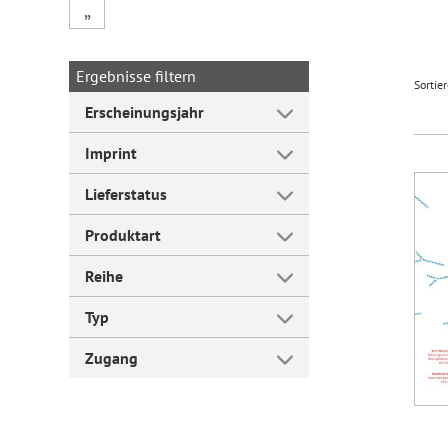
„
Forum Arbeitslehre
Ergebnisse filtern
Sortie
Erscheinungsjahr
Imprint
Lieferstatus
Produktart
Reihe
Typ
Zugang