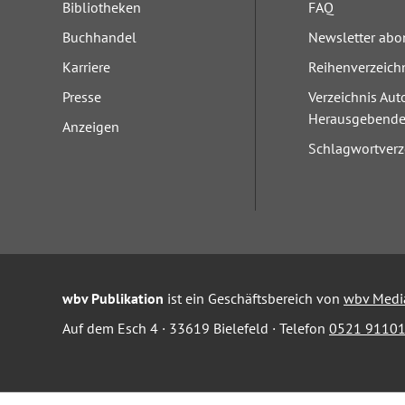
Bibliotheken
FAQ
Buchhandel
Newsletter abo
Karriere
Reihenverzeich
Presse
Verzeichnis Aut
Herausgebend
Anzeigen
Schlagwortverz
wbv Publikation
ist ein Geschäftsbereich von
wbv Medi
Auf dem Esch 4 · 33619 Bielefeld · Telefon
0521 91101