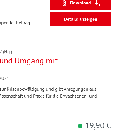
2
Download
Details anzeigen
aper-Teilbeitrag
 (Hg.)
 und Umgang mit
/2021
 zur Krisenbewältigung und gibt Anregungen aus
issenschaft und Praxis für die Erwachsenen- und
19,90 €