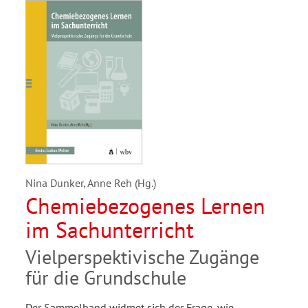
Nina Dunker, Anne Reh (Hg.)
Chemiebezogenes Lernen
im Sachunterricht
Vielperspektivische Zugänge
für die Grundschule
Der Sammelband widmet sich der Frage, wie