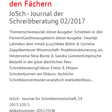
den Fächern
JoSch - Journal der
Schreibberatung 02/2017
Themenschwerpunkt dieser Ausgabe: Schreiben in den
FächernGastherausgeberin dieser Ausgabe: Swantje
LahmAus dem Inhalt (u.a.):Heike Böhm & Cornelia
ZappAbenteuer Wissenschaft: Projektstrukturierung als
Heldenreise Nina Bünte & Sandra GümmerEmpirische
Bedarfe in der (über-)fachlichen Peer-
SchreibberatungFridrun Freise & Mirjam
SchubertLernen am Diskurs: fachliche
Schreibkonventionen analytisch erarbeitenNora…
JoSch - Journal für Schreibwissenschaft, 14
2017, 120 S.
Artikelnummer: JOS1702W