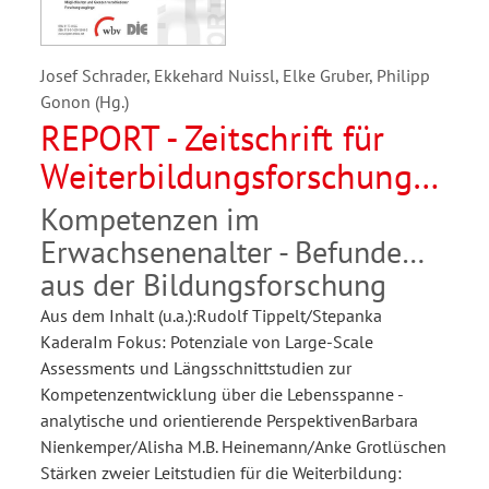
Josef Schrader, Ekkehard Nuissl, Elke Gruber, Philipp
Gonon (Hg.)
REPORT - Zeitschrift für
Weiterbildungsforschung
03/2014
Kompetenzen im
Erwachsenenalter - Befunde
aus der Bildungsforschung
Aus dem Inhalt (u.a.):Rudolf Tippelt/Stepanka
KaderaIm Fokus: Potenziale von Large-Scale
Assessments und Längsschnittstudien zur
Kompetenzentwicklung über die Lebensspanne -
analytische und orientierende PerspektivenBarbara
Nienkemper/Alisha M.B. Heinemann/Anke Grotlüschen
Stärken zweier Leitstudien für die Weiterbildung: