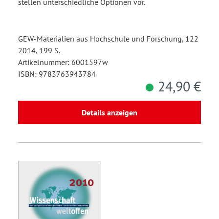
stellen unterschiedliche Optionen vor.
GEW-Materialien aus Hochschule und Forschung, 122
2014, 199 S.
Artikelnummer: 6001597w
ISBN: 9783763943784
24,90 €
Details anzeigen