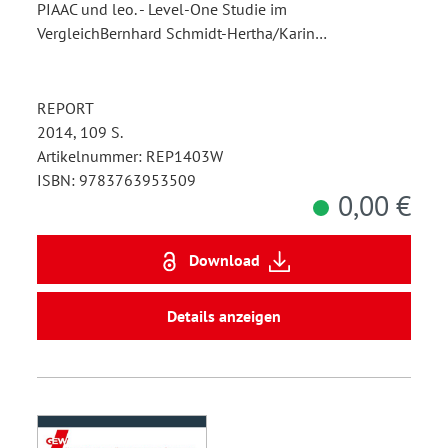
PIAAC und leo. - Level-One Studie im
VergleichBernhard Schmidt-Hertha/Karin…
REPORT
2014, 109 S.
Artikelnummer: REP1403W
ISBN: 9783763953509
0,00 €
Download
Details anzeigen