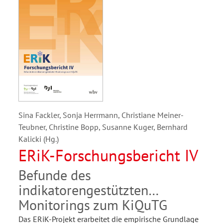
Sina Fackler, Sonja Herrmann, Christiane Meiner-
Teubner, Christine Bopp, Susanne Kuger, Bernhard
Kalicki (Hg.)
ERiK-Forschungsbericht IV
Befunde des
indikatorengestützten
Monitorings zum KiQuTG
Das ERiK-Projekt erarbeitet die empirische Grundlage