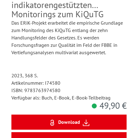
indikatorengestützten
Monitorings zum KiQuTG
Das ERiK-Projekt erarbeitet die empirische Grundlage
zum Monitoring des KiQuTG entlang der zehn
Handlungsfelder des Gesetzes. Es werden
Forschungsfragen zur Qualität im Feld der FBBE in
Vertiefungsanalysen multivariat ausgewertet.
2023, 368 S.
Artikelnummer: I74580
ISBN: 9783763974580
Verfügbar als: Buch, E-Book, E-Book-Teilbeitrag
49,90 €
Download