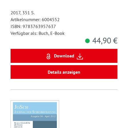
2017, 351 S.
Artikelnummer: 6004552
ISBN: 9783763957637
Verfügbar als: Buch, E-Book
44,90 €
Download
Details anzeigen