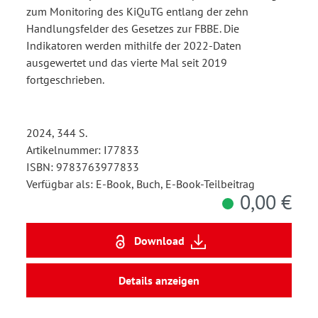
zum Monitoring des KiQuTG entlang der zehn
Handlungsfelder des Gesetzes zur FBBE. Die
Indikatoren werden mithilfe der 2022-Daten
ausgewertet und das vierte Mal seit 2019
fortgeschrieben.
2024, 344 S.
Artikelnummer: I77833
ISBN: 9783763977833
Verfügbar als: E-Book, Buch, E-Book-Teilbeitrag
0,00 €
Download
Details anzeigen