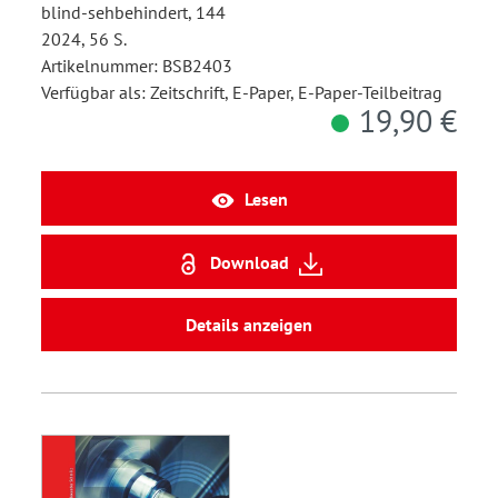
blind-sehbehindert, 144
2024, 56 S.
Artikelnummer: BSB2403
Verfügbar als: Zeitschrift, E-Paper, E-Paper-Teilbeitrag
19,90 €
Lesen
Download
Details anzeigen