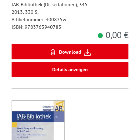
IAB-Bibliothek (Dissertationen), 345
2013, 330 S.
Artikelnummer: 300825w
ISBN: 9783763940783
0,00 €
Download
Details anzeigen