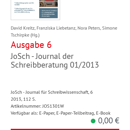
David Kreitz, Franziska Liebetanz, Nora Peters, Simone
Tschirpke (Hg.)
Ausgabe 6
JoSch - Journal der
Schreibberatung 01/2013
JoSch - Journal für Schreibwissenschaft, 6
2013, 112 S.
Artikelnummer: JOS1301W
Verfügbar als: E-Paper, E-Paper-Teilbeitrag, E-Book
0,00 €