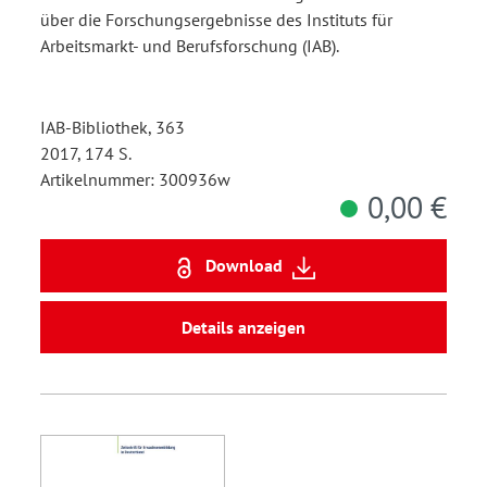
über die Forschungsergebnisse des Instituts für
Arbeitsmarkt- und Berufsforschung (IAB).
IAB-Bibliothek, 363
2017, 174 S.
Artikelnummer: 300936w
0,00 €
Download
Details anzeigen