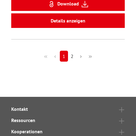
Download
Details anzeigen
1
2
Kontakt
Ressourcen
Kooperationen