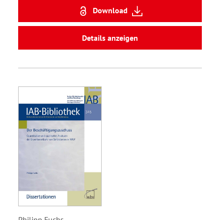
Download
Details anzeigen
Philipp Fuchs