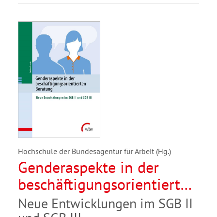
Hochschule der Bundesagentur für Arbeit (Hg.)
Genderaspekte in der
beschäftigungsorientierten
Beratung
Neue Entwicklungen im SGB II