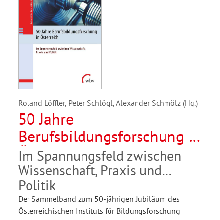
Roland Löffler, Peter Schlögl, Alexander Schmölz (Hg.)
50 Jahre
Berufsbildungsforschung in
Österreich
Im Spannungsfeld zwischen
Wissenschaft, Praxis und
Politik
Der Sammelband zum 50-jährigen Jubiläum des
Österreichischen Instituts für Bildungsforschung