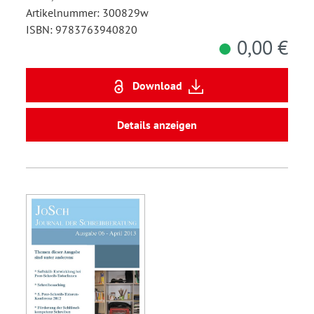
Artikelnummer: 300829w
ISBN: 9783763940820
0,00 €
Download
Details anzeigen