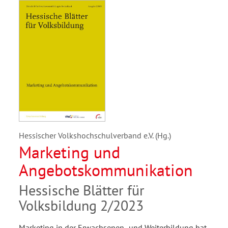
Hessischer Volkshochschulverband e.V. (Hg.)
Marketing und
Angebotskommunikation
Hessische Blätter für
Volksbildung 2/2023
Marketing in der Erwachsenen- und Weiterbildung hat