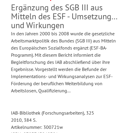
Sozialfonds
Ergänzung des SGB III aus
Mitteln des ESF - Umsetzung
und Wirkungen
In den Jahren 2000 bis 2008 wurde die gesetzliche
Arbeitsmarktpolitik des Bundes (SGB III) aus Mitteln
des Europäischen Sozialfonds ergänzt (ESF-BA-
Programm). Mit diesem Bericht informiert die
Begleitforschung des IAB abschließend über ihre
Ergebnisse. Vorgestellt werden die Befunde der
Implementations- und Wirkungsanalysen zur ESF-
Förderung der beruflichen Weiterbildung von
Arbeitslosen, Qualifizierung…
IAB-Bibliothek (Forschungsarbeiten), 325
2010, 384 S.
Artikelnummer: 300721w