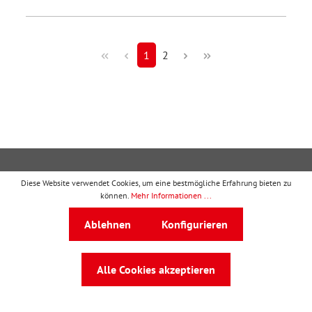
1
2
Kontakt
Diese Website verwendet Cookies, um eine bestmögliche Erfahrung bieten zu
können.
Mehr Informationen ...
Ressourcen
Ablehnen
Konfigurieren
Kooperationen
Verträge
Alle Cookies akzeptieren
Rechtliches