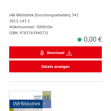
IAB-Bibliothek (Forschungsarbeiten), 342
2013, 143 S.
Artikelnummer: 300810w
ISBN: 9783763940721
0,00 €
Download
Details anzeigen