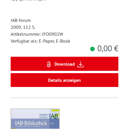
IAB-forum
2009, 112 S.
Artikelnummer: IFO0902W
Verfügbar als: E-Paper, E-Book
0,00 €
Download
Details anzeigen