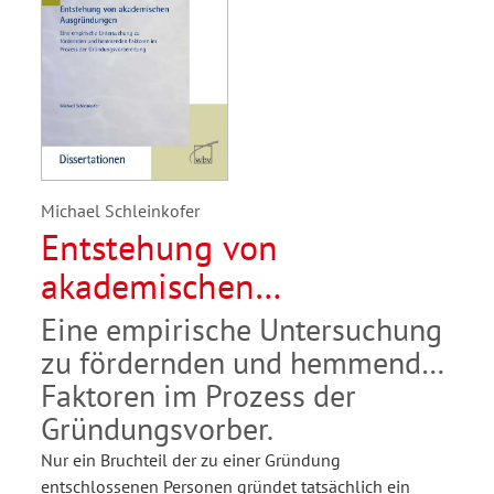
Michael Schleinkofer
Entstehung von
akademischen
Ausgründungen
Eine empirische Untersuchung
zu fördernden und hemmenden
Faktoren im Prozess der
Gründungsvorber.
Nur ein Bruchteil der zu einer Gründung
entschlossenen Personen gründet tatsächlich ein