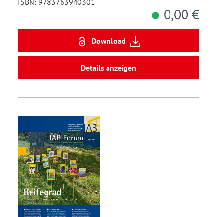
ISBN: 9783763940301
0,00 €
Download
Details anzeigen