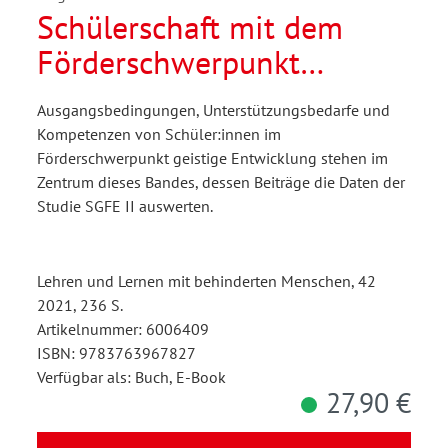
Schülerschaft mit dem
Förderschwerpunkt
geistige Entwicklung II
Ausgangsbedingungen, Unterstützungsbedarfe und
(SFGE II)
Kompetenzen von Schüler:innen im
Förderschwerpunkt geistige Entwicklung stehen im
Zentrum dieses Bandes, dessen Beiträge die Daten der
Studie SGFE II auswerten.
Lehren und Lernen mit behinderten Menschen, 42
2021, 236 S.
Artikelnummer: 6006409
ISBN: 9783763967827
Verfügbar als: Buch, E-Book
27,90 €