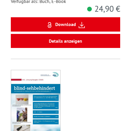
Verfügbar als: Buch, E-Book
24,90 €
Download
Details anzeigen