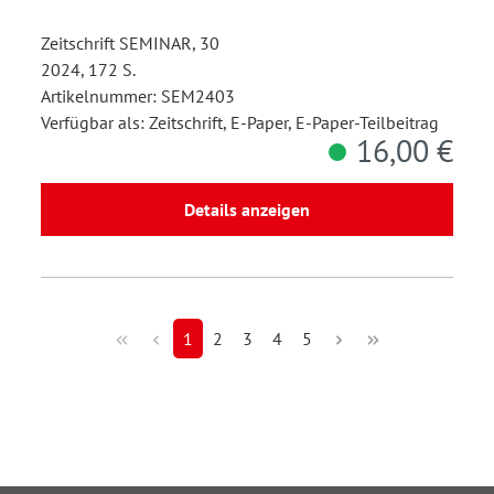
Zeitschrift SEMINAR, 30
2024, 172 S.
Artikelnummer: SEM2403
Verfügbar als: Zeitschrift, E-Paper, E-Paper-Teilbeitrag
16,00 €
Details anzeigen
1
2
3
4
5