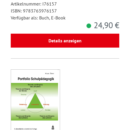
Artikelnummer: I76157
ISBN: 9783763976157
Verfügbar als: Buch, E-Book
24,90 €
Details anzeigen