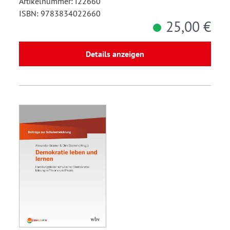
Artikelnummer: I22660
ISBN: 9783834022660
25,00 €
Details anzeigen