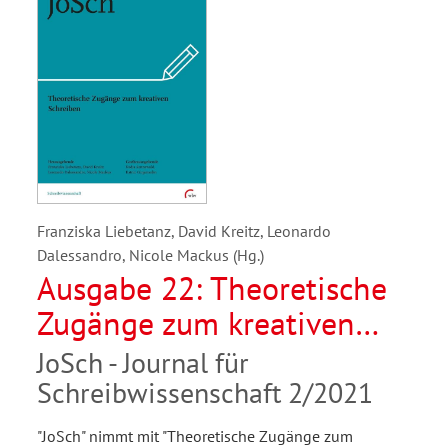
Franziska Liebetanz, David Kreitz, Leonardo
Dalessandro, Nicole Mackus (Hg.)
Ausgabe 22: Theoretische
Zugänge zum kreativen
Schreiben
JoSch - Journal für
Schreibwissenschaft 2/2021
"JoSch" nimmt mit "Theoretische Zugänge zum