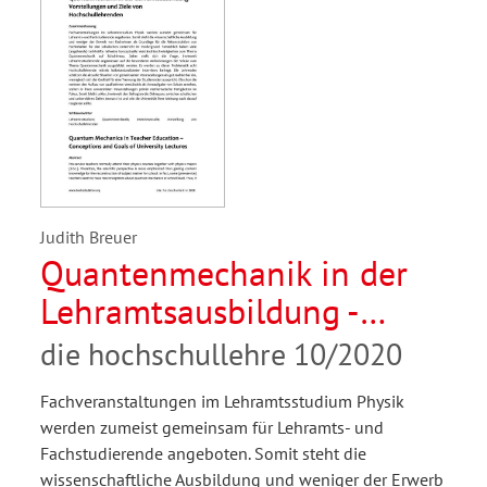
Judith Breuer
Quantenmechanik in der
Lehramtsausbildung -
Vorstellungen und Ziele
die hochschullehre 10/2020
von Hochschullehrenden
Fachveranstaltungen im Lehramtsstudium Physik
werden zumeist gemeinsam für Lehramts- und
Fachstudierende angeboten. Somit steht die
wissenschaftliche Ausbildung und weniger der Erwerb