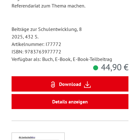
Referendariat zum Thema machen.
Beiträge zur Schulentwicklung, 8
2025, 432 S.
Artikelnummer: I77772
ISBN: 9783763977772
Verfügbar als: Buch, E-Book, E-Book-Teilbeitrag
44,90 €
Download
Details anzeigen