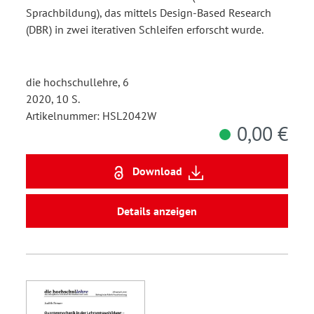
Sprachbildung), das mittels Design-Based Research
(DBR) in zwei iterativen Schleifen erforscht wurde.
die hochschullehre, 6
2020, 10 S.
Artikelnummer: HSL2042W
0,00 €
Download
Details anzeigen