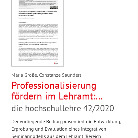
Maria Große, Constanze Saunders
Professionalisierung
fördern im Lehramt:
Entwicklung e.
die hochschullehre 42/2020
Sprachbildungsseminars
Der vorliegende Beitrag präsentiert die Entwicklung,
mittels DBR
Erprobung und Evaluation eines integrativen
Seminarmodells aus dem Lehramt (Bereich