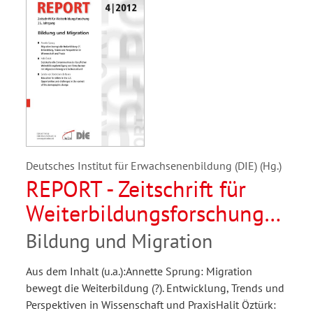
Deutsches Institut für Erwachsenenbildung (DIE) (Hg.)
REPORT - Zeitschrift für
Weiterbildungsforschung
04/2012
Bildung und Migration
Aus dem Inhalt (u.a.):Annette Sprung: Migration
bewegt die Weiterbildung (?). Entwicklung, Trends und
Perspektiven in Wissenschaft und PraxisHalit Öztürk: