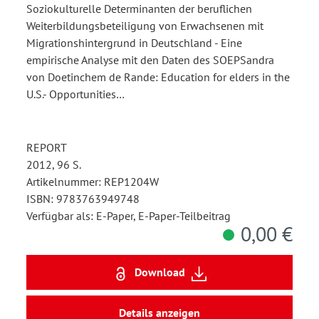
Soziokulturelle Determinanten der beruflichen
Weiterbildungsbeteiligung von Erwachsenen mit
Migrationshintergrund in Deutschland - Eine
empirische Analyse mit den Daten des SOEPSandra
von Doetinchem de Rande: Education for elders in the
U.S.- Opportunities…
REPORT
2012, 96 S.
Artikelnummer: REP1204W
ISBN: 9783763949748
Verfügbar als: E-Paper, E-Paper-Teilbeitrag
0,00 €
Download
Details anzeigen