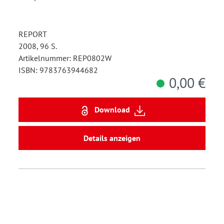
REPORT
2008, 96 S.
Artikelnummer: REP0802W
ISBN: 9783763944682
0,00 €
Download
Details anzeigen