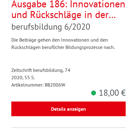
Ausgabe 186: Innovationen
und Rückschläge in der
Berufsbildung
berufsbildung 6/2020
Die Beiträge gehen den Innovationen und den
Rückschlägen beruflicher Bildungsprozesse nach.
Zeitschrift berufsbildung, 74
2020, 55 S.
Artikelnummer: BB2006W
18,00 €
Details anzeigen