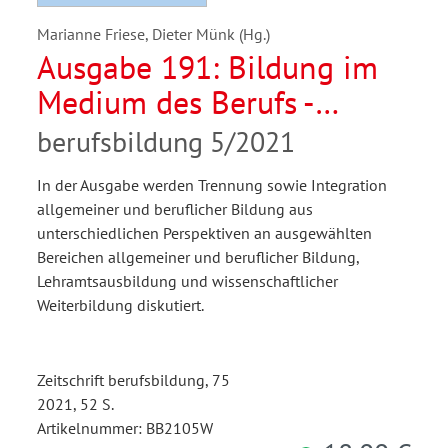
Marianne Friese, Dieter Münk (Hg.)
Ausgabe 191: Bildung im
Medium des Berufs -
Berufliche und Allgemeine
berufsbildung 5/2021
Bildung
In der Ausgabe werden Trennung sowie Integration
allgemeiner und beruflicher Bildung aus
unterschiedlichen Perspektiven an ausgewählten
Bereichen allgemeiner und beruflicher Bildung,
Lehramtsausbildung und wissenschaftlicher
Weiterbildung diskutiert.
Zeitschrift berufsbildung, 75
2021, 52 S.
Artikelnummer: BB2105W