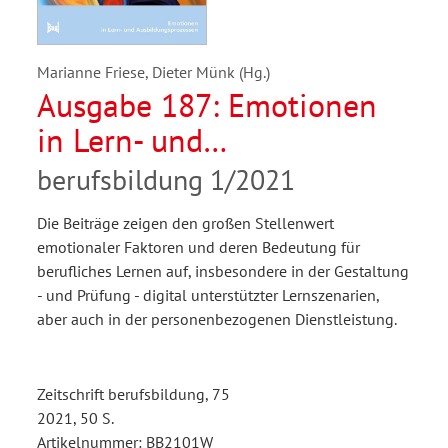
Marianne Friese, Dieter Münk (Hg.)
Ausgabe 187: Emotionen
in Lern- und
Ausbildungsprozessen
berufsbildung 1/2021
Die Beiträge zeigen den großen Stellenwert
emotionaler Faktoren und deren Bedeutung für
berufliches Lernen auf, insbesondere in der Gestaltung
- und Prüfung - digital unterstützter Lernszenarien,
aber auch in der personenbezogenen Dienstleistung.
Zeitschrift berufsbildung, 75
2021, 50 S.
Artikelnummer: BB2101W