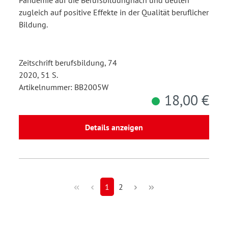
Pandemie auf die Berufsbildungnach und deuten
zugleich auf positive Effekte in der Qualität beruflicher
Bildung.
Zeitschrift berufsbildung, 74
2020, 51 S.
Artikelnummer: BB2005W
18,00 €
Details anzeigen
1
2