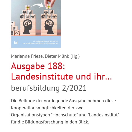
Marianne Friese, Dieter Münk (Hg.)
Ausgabe 188:
Landesinstitute und ihr
Beitrag zur
berufsbildung 2/2021
Qualitätsentwicklung im
Die Beiträge der vorliegende Ausgabe nehmen diese
Bildungswesen
Kooperationsmöglichkeiten der zwei
Organisationstypen "Hochschule" und "Landesinstitut"
für die Bildungsforschung in den Blick.