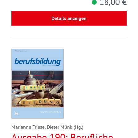
18,00 €
Details anzeigen
Marianne Friese, Dieter Münk (Hg.)
Ausgabe 190: Berufliche