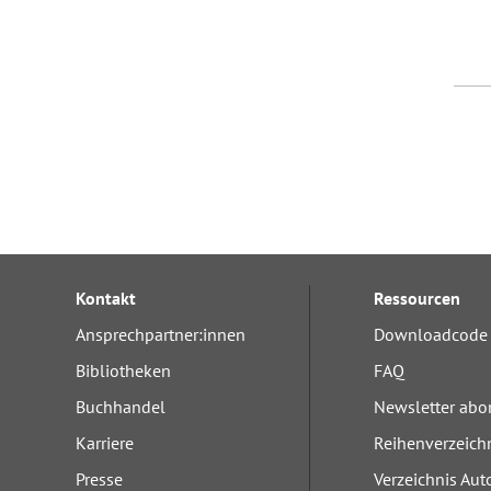
Kontakt
Ressourcen
Ansprechpartner:innen
Downloadcode 
Bibliotheken
FAQ
Buchhandel
Newsletter abo
Karriere
Reihenverzeich
Presse
Verzeichnis Aut