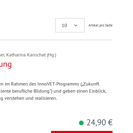
Artikel pro Seite
r, Katharina Kanschat (Hg.)
dung
nden im Rahmen des InnoVET-Programms („Zukunft
llente berufliche Bildung") und geben einen Einblick,
ng verstehen und realisieren.
24,90 €