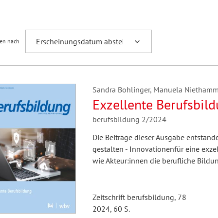
Fremdsprachenforschung
ren nach
Sandra Bohlinger, Manuela Niethamme
Exzellente Berufsbil
berufsbildung 2/2024
Die Beiträge dieser Ausgabe entsta
gestalten - Innovationenfür eine exze
wie Akteur:innen die berufliche Bildu
Zeitschrift berufsbildung, 78
2024, 60 S.