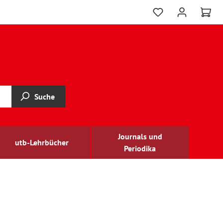
Suche
Journals und
utb-Lehrbücher
Periodika