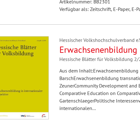
Artikelnummer: BB2301
Verfügbar als: Zeitschrift, E-Paper, E-P
Hessischer Volkshochschulverband e.V.
Erwachsenenbildung i
Hessische Blätter für Volksbildung 2
Aus dem Inhalt:Erwachsenenbildung in
BarschErwachsenenbildung transnation
ZeunerCommunity Development and Ed
Comparative Education on Comparativ
GartenschlaegerPolitische Interessen
internationalen…