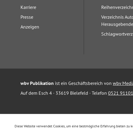
Karriere
Reihenverzeich
Presse
Verzeichnis Aut
Herausgebend
Anzeigen
Schlagwortverz
wbv Publikation
ist ein Geschäftsbereich von
wbv Medi
Auf dem Esch 4 · 33619 Bielefeld · Telefon
0521 91101
Diese Website verwendet Cookies, um eine bestmögliche Erfahrung bieten zu 