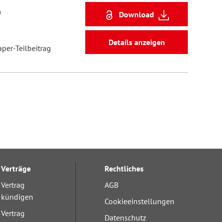
0
Download
Details anzeigen
aper-Teilbeitrag
Verträge
Rechtliches
Vertrag
AGB
kündigen
Cookieeinstellungen
Vertrag
Datenschutz