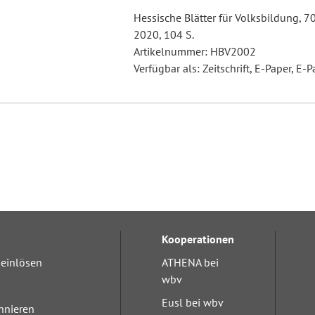
Hessische Blätter für Volksbildung, 7
2020, 104 S.
Artikelnummer: HBV2002
Verfügbar als: Zeitschrift, E-Paper, E-P
Kooperationen
einlösen
ATHENA bei
wbv
Eusl bei wbv
nnieren