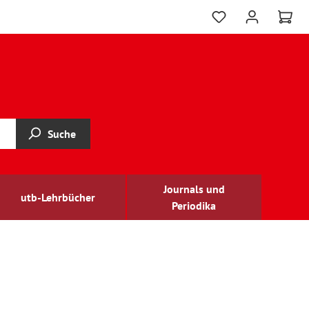
Suche
Journals und
utb-Lehrbücher
Periodika