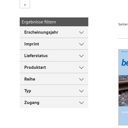
„
Forum Arbeitslehre
Ergebnisse filtern
Sortie
Erscheinungsjahr
Imprint
Lieferstatus
Produktart
Reihe
Typ
Zugang