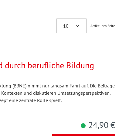
Artikel pro Seite
d durch berufliche Bildung
klung (BBNE) nimmt nur langsam Fahrt auf. Die Beiträge
n Kontexten und diskutieren Umsetzungsperspektiven,
ept eine zentrale Rolle spielt.
24,90 €