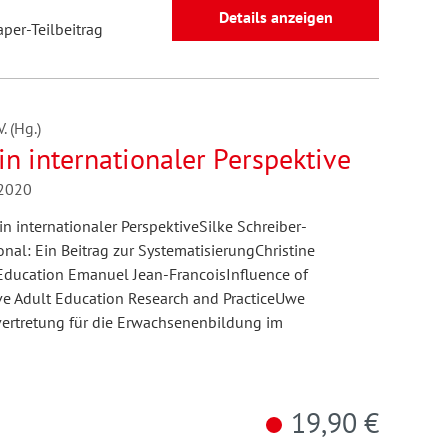
Details anzeigen
aper-Teilbeitrag
 (Hg.)
n internationaler Perspektive
/2020
 internationaler PerspektiveSilke Schreiber-
al: Ein Beitrag zur SystematisierungChristine
ucation Emanuel Jean-FrancoisInfluence of
e Adult Education Research and PracticeUwe
vertretung für die Erwachsenenbildung im
19,90 €