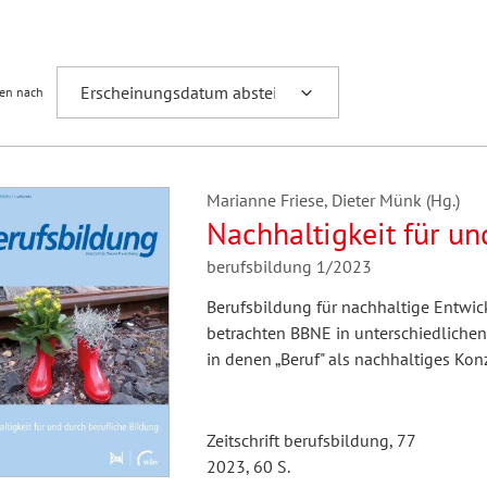
Fremdsprachenforschung
ren nach
Marianne Friese, Dieter Münk (Hg.)
Nachhaltigkeit für un
berufsbildung 1/2023
Berufsbildung für nachhaltige Entwic
betrachten BBNE in unterschiedliche
in denen „Beruf" als nachhaltiges Konz
Zeitschrift berufsbildung, 77
2023, 60 S.