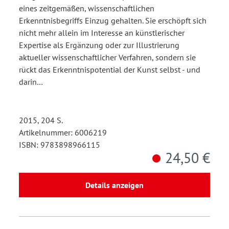
eines zeitgemäßen, wissenschaftlichen
Erkenntnisbegriffs Einzug gehalten. Sie erschöpft sich
nicht mehr allein im Interesse an künstlerischer
Expertise als Ergänzung oder zur Illustrierung
aktueller wissenschaftlicher Verfahren, sondern sie
rückt das Erkenntnispotential der Kunst selbst - und
darin…
2015, 204 S.
Artikelnummer: 6006219
ISBN: 9783898966115
24,50 €
Details anzeigen