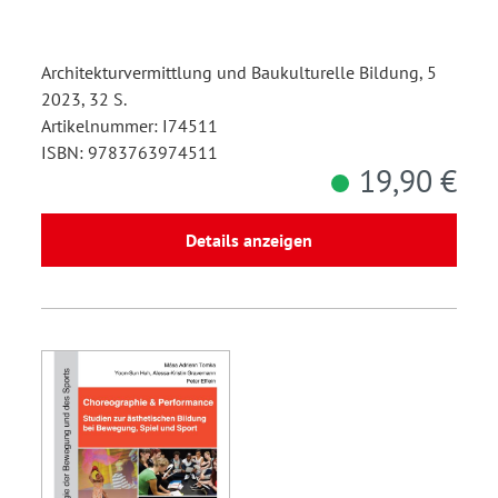
Architekturvermittlung und Baukulturelle Bildung, 5
2023, 32 S.
Artikelnummer: I74511
ISBN: 9783763974511
19,90 €
Details anzeigen