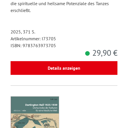
die spirituelle und heilsame Potenziale des Tanzes
erschließt.
2025, 371 S.
Artikelnummer: I73705
ISBN: 9783763973705
29,90 €
Details anzeigen