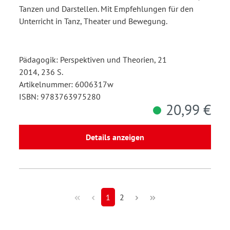
Tanzen und Darstellen. Mit Empfehlungen für den
Unterricht in Tanz, Theater und Bewegung.
Pädagogik: Perspektiven und Theorien, 21
2014, 236 S.
Artikelnummer: 6006317w
ISBN: 9783763975280
20,99 €
Details anzeigen
1
2