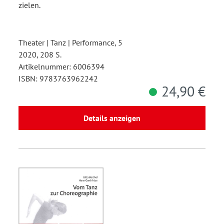
zielen.
Theater | Tanz | Performance, 5
2020, 208 S.
Artikelnummer: 6006394
ISBN: 9783763962242
24,90 €
Details anzeigen