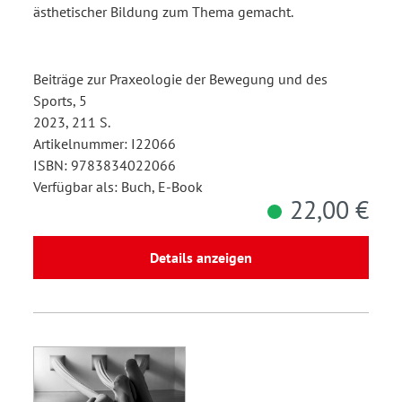
ästhetischer Bildung zum Thema gemacht.
Beiträge zur Praxeologie der Bewegung und des
Sports, 5
2023, 211 S.
Artikelnummer: I22066
ISBN: 9783834022066
Verfügbar als: Buch, E-Book
22,00 €
Details anzeigen