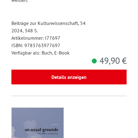
Beiträge zur Kulturwissenschaft, 54
2024, 348 S.
Artikelnummer: I77697
ISBN: 9783763977697
Verfügbar als: Buch, E-Book
49,90 €
Details anzeigen