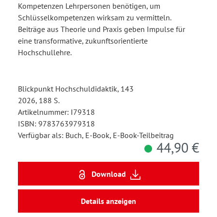
Kompetenzen Lehrpersonen benötigen, um
Schlüsselkompetenzen wirksam zu vermitteln.
Beiträge aus Theorie und Praxis geben Impulse für
eine transformative, zukunftsorientierte
Hochschullehre.
Blickpunkt Hochschuldidaktik, 143
2026, 188 S.
Artikelnummer: I79318
ISBN: 9783763979318
Verfügbar als: Buch, E-Book, E-Book-Teilbeitrag
44,90 €
Download
Details anzeigen