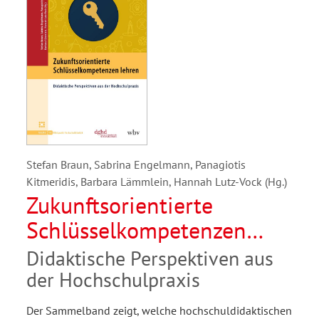
Stefan Braun, Sabrina Engelmann, Panagiotis
Kitmeridis, Barbara Lämmlein, Hannah Lutz-Vock (Hg.)
Zukunftsorientierte
Schlüsselkompetenzen
lehren
Didaktische Perspektiven aus
der Hochschulpraxis
Der Sammelband zeigt, welche hochschuldidaktischen