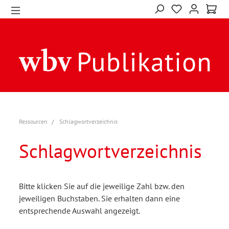
Ressourcen
Schlagwortverzeichnis
Schlagwortverzeichnis
Bitte klicken Sie auf die jeweilige Zahl bzw. den
jeweiligen Buchstaben. Sie erhalten dann eine
entsprechende Auswahl angezeigt.