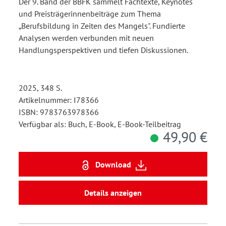
Der 9. Band der BBFK sammelt Fachtexte, Keynotes
und Preisträgerinnenbeiträge zum Thema
„Berufsbildung in Zeiten des Mangels". Fundierte
Analysen werden verbunden mit neuen
Handlungsperspektiven und tiefen Diskussionen.
2025, 348 S.
Artikelnummer: I78366
ISBN: 9783763978366
Verfügbar als: Buch, E-Book, E-Book-Teilbeitrag
49,90 €
Download
Details anzeigen