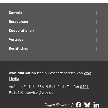
Kontakt
Ressourcen
Kooperationen
Verträge
Rechtliches
wbv Publikation
ist ein Geschäftsbereich von
wbv
Media
Auf dem Esch 4 · 33619 Bielefeld · Telefon
0521
91101-0
·
service@wbv.de
Folgen Sie uns auf: