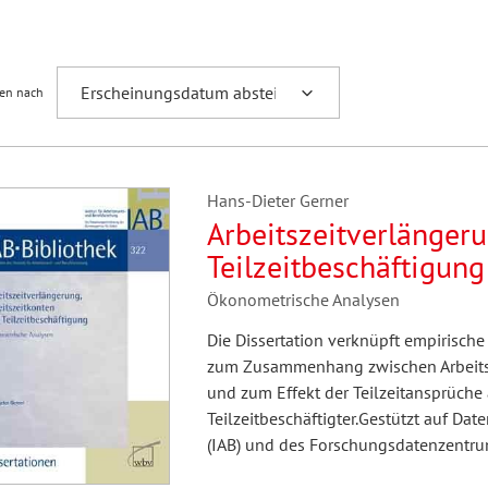
Fremdsprachenforschung
ren nach
Hans-Dieter Gerner
Arbeitszeitverlängeru
Teilzeitbeschäftigung
Ökonometrische Analysen
Die Dissertation verknüpft empirisch
zum Zusammenhang zwischen Arbeitsze
und zum Effekt der Teilzeitansprüche 
Teilzeitbeschäftigter.Gestützt auf Dat
(IAB) und des Forschungsdatenzentr