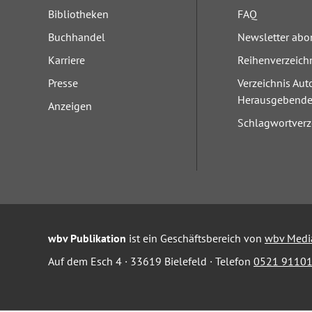
Bibliotheken
FAQ
Buchhandel
Newsletter abo
Karriere
Reihenverzeich
Presse
Verzeichnis Aut
Herausgebend
Anzeigen
Schlagwortverz
wbv Publikation
ist ein Geschäftsbereich von
wbv Medi
Auf dem Esch 4 · 33619 Bielefeld · Telefon
0521 91101