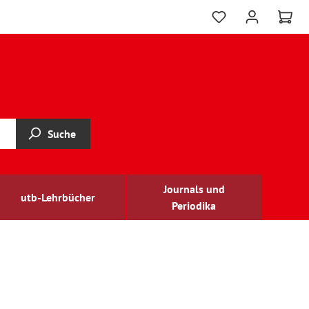
Suche
Journals und
utb-Lehrbücher
Periodika