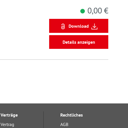
0,00 €
Download
Details anzeigen
Verträge
Rechtliches
Vertrag
AGB