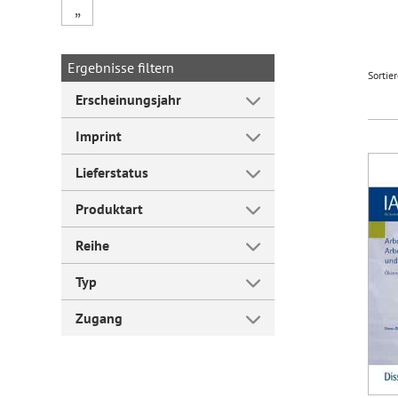
„
Forum Arbeitslehre
Ergebnisse filtern
Sortie
Erscheinungsjahr
Imprint
Lieferstatus
Produktart
Reihe
Typ
Zugang