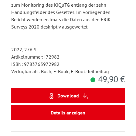
zum Monitoring des KiQuTG entlang der zehn
Handlungsfelder des Gesetzes. Im vorliegenden
Bericht werden erstmals die Daten aus den ERiK-
Surveys 2020 deskriptiv ausgewertet.
2022, 276 S.
Artikelnummer: I72982
ISBN: 9783763972982
Verfügbar als: Buch, E-Book, E-Book-Teilbeitrag
49,90 €
Download
Details anzeigen