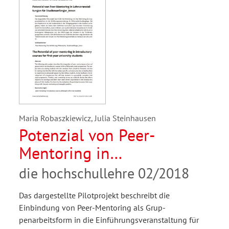
Maria Robaszkiewicz, Julia Steinhausen
Potenzial von Peer-
Mentoring in
Lehrveranstaltungen für
die hochschullehre 02/2018
Studienanfänger_innen
Das dargestellte Pilotprojekt beschreibt die
Einbindung von Peer-Mentoring als Grup-
penarbeitsform in die Einführungsveranstaltung für