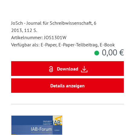
JoSch - Journal für Schreibwissenschaft, 6
2013, 112 S.
Artikelnummer: JOS1301W
Verfügbar als: E-Paper, E-Paper-Teilbeitrag, E-Book
0,00 €
Download
Details anzeigen