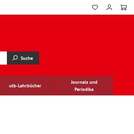
Suche
Journals und
utb-Lehrbücher
Periodika