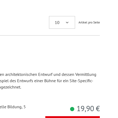
Artikel pro Seite
 den architektonischen Entwurf und dessen Vermittlung
spiel des Entwurfs einer Bühne für ein Site-Specific-
hgezeichnet.
19,90 €
elle Bildung, 5