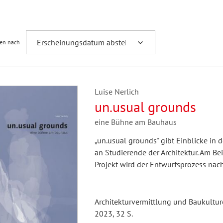
Fremdsprachenforschung
ren nach
Luise Nerlich
un.usual grounds
eine Bühne am Bauhaus
„un.usual grounds" gibt Einblicke in
an Studierende der Architektur. Am Bei
Projekt wird der Entwurfsprozess nac
Architekturvermittlung und Baukultur
2023, 32 S.