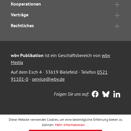
Kooperationen
Verträge
Rechtliches
wbv Publikation
ist ein Geschäftsbereich von
wbv
Media
Auf dem Esch 4 · 33619 Bielefeld · Telefon
0521
91101-0
·
service@wbv.de
Folgen Sie uns auf:
Diese Website verwendet Cookies, um eine bestmögliche Erfahrung bieten zu
können.
Mehr Informationen ...