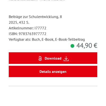
Beiträge zur Schulentwicklung, 8
2025, 432 S.
Artikelnummer: I77772
ISBN: 9783763977772
Verfügbar als: Buch, E-Book, E-Book-Teilbeitrag
44,90 €
Download
Details anzeigen