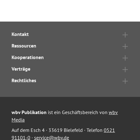
Kontakt
Ressourcen
Kooperationen
Verträge
Rechtliches
wbv Publikation
ist ein Geschäftsbereich von
wbv
Media
Auf dem Esch 4 · 33619 Bielefeld · Telefon
0521
91101-0
·
service@wbv.de