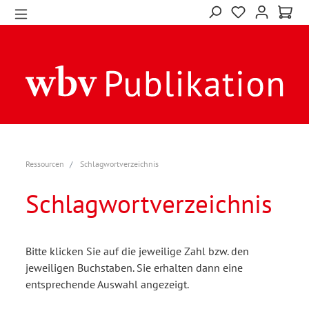
Ressourcen
Schlagwortverzeichnis
Schlagwortverzeichnis
Bitte klicken Sie auf die jeweilige Zahl bzw. den
jeweiligen Buchstaben. Sie erhalten dann eine
entsprechende Auswahl angezeigt.