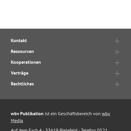
Kontakt
Ressourcen
Kooperationen
Verträge
Rechtliches
wbv Publikation
ist ein Geschäftsbereich von
wbv
Media
Auf dem Esch 4 · 33619 Bielefeld · Telefon
0521