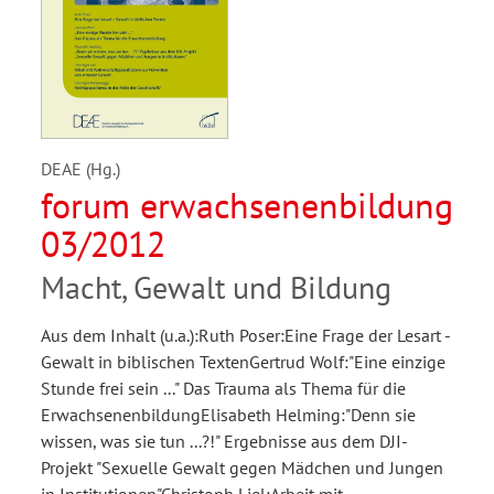
DEAE (Hg.)
forum erwachsenenbildung
03/2012
Macht, Gewalt und Bildung
Aus dem Inhalt (u.a.):Ruth Poser:Eine Frage der Lesart -
Gewalt in biblischen TextenGertrud Wolf:"Eine einzige
Stunde frei sein ..." Das Trauma als Thema für die
ErwachsenenbildungElisabeth Helming:"Denn sie
wissen, was sie tun ...?!" Ergebnisse aus dem DJI-
Projekt "Sexuelle Gewalt gegen Mädchen und Jungen
in Institutionen"Christoph Liel:Arbeit mit